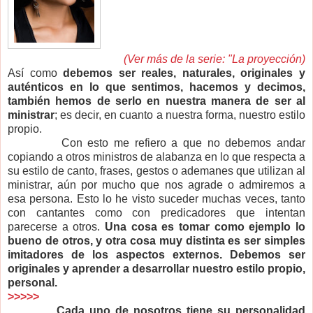
(Ver más de la serie: "La proyección)
A
sí como
debemos ser reales, naturales, originales y
auténticos en lo que sentimos, hacemos y decimos,
también hemos de serlo en nuestra manera de ser al
ministrar
; es decir, en cuanto a nuestra forma, nuestro estilo
propio.
Con esto me refiero a que no debemos andar
copiando a otros ministros de alabanza en lo que respecta a
su estilo de canto, frases, gestos o ademanes que utilizan al
ministrar, aún por mucho que nos agrade o admiremos a
esa persona. Esto lo he visto suceder muchas veces, tanto
con cantantes como con predicadores que intentan
parecerse a otros.
Una cosa es tomar como ejemplo lo
bueno de otros, y otra cosa muy distinta es ser simples
imitadores de los aspectos externos. Debemos ser
originales y aprender a desarrollar nuestro estilo propio,
personal.
>>>>>
Cada uno de nosotros tiene su personalidad