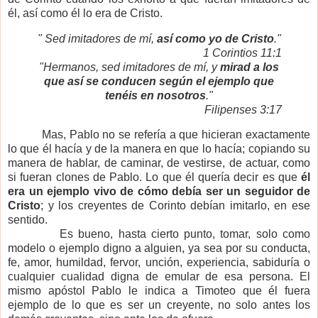
él, así como él lo era de Cristo.
" Sed imitadores de mí,
así como yo de Cristo
."
1 Corintios 11:1
"Hermanos, sed imitadores de mí, y
mirad a los
que así se conducen según el ejemplo que
tenéis en nosotros
."
Filipenses 3:17
Mas, Pablo no se refería a que hicieran exactamente
lo que él hacía y de la manera en que lo hacía; copiando su
manera de hablar, de caminar, de vestirse, de actuar, como
si fueran clones de Pablo. Lo que él quería decir es que
él
era un ejemplo vivo de cómo debía ser un seguidor de
Cristo
; y los creyentes de Corinto debían imitarlo, en ese
sentido.
Es bueno, hasta cierto punto, tomar, solo como
modelo o ejemplo digno a alguien, ya sea por su conducta,
fe, amor, humildad, fervor, unción, experiencia, sabiduría o
cualquier cualidad digna de emular de esa persona. El
mismo apóstol Pablo le indica a Timoteo que él fuera
ejemplo de lo que es ser un creyente, no solo antes los