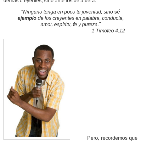
demás creyentes, sino ante los de afuera.
"Ninguno tenga en poco tu juventud, sino
sé
ejemplo
de los creyentes en palabra, conducta,
amor, espíritu, fe y pureza."
1 Timoteo 4:12
Pero, recordemos que