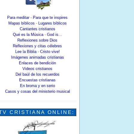
Para meditar
-
Para que te inspires
Mapas bíblicos
-
Lugares bíblicos
Cantantes cristianos
Qué es la Música
-
God is...
Reflexiones sobre Dios
Reflexiones y citas célebres
Lee la Biblia
-
Cristo vive!
Imágenes animadas cristianas
Enlaces de bendición
Videos cristianos
Del baúl de los recuerdos
Encuestas cristianas
En broma y en serio
Casos y cosas del ministerio musical
TV CRISTIANA ONLINE: