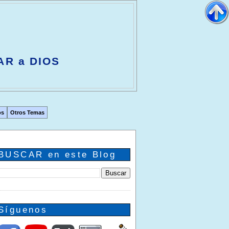
AR a DIOS
os
Otros Temas
BUSCAR en este Blog
Síguenos