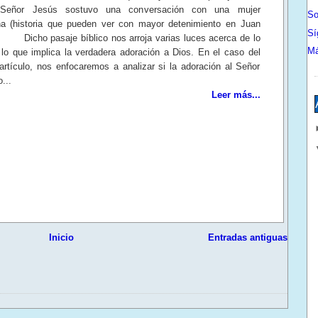
 Señor Jesús sostuvo una conversación con una mujer
So
na (historia que pueden ver con mayor detenimiento en Juan
Sí
 Dicho pasaje bíblico nos arroja varias luces acerca de lo
Má
lo que implica la verdadera adoración a Dios. En el caso del
artículo, nos enfocaremos a analizar si la adoración al Señor
...
Leer más...
Inicio
Entradas antiguas