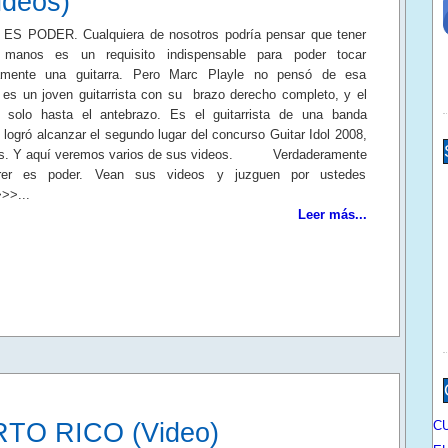
ideos)
S PODER. Cualquiera de nosotros podría pensar que tener
manos es un requisito indispensable para poder tocar
mente una guitarra. Pero Marc Playle no pensó de esa
 es un joven guitarrista con su brazo derecho completo, y el
o, solo hasta el antebrazo. Es el guitarrista de una banda
 logró alcanzar el segundo lugar del concurso Guitar Idol 2008,
ís. Y aquí veremos varios de sus videos. Verdaderamente
rer es poder. Vean sus videos y juzguen por ustedes
>>...
Leer más...
TO RICO (Video)
C