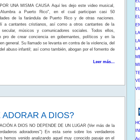
E
OR UNA MISMA CAUSA Aquí les dejo este video musical,
EL
 "Alumbra a Puerto Rico", en el cual participan casi 50
E
idades de la farándula de Puerto Rico y de otras naciones.
lí a cantantes cristianos, así como a otros cantantes de la
E
a secular, músicos y comunicadores sociales. Todos ellos,
L
n pro de crear conciencia en gobernantes, políticos y en la
L
en general. Su llamado se levanta en contra de la violencia, del
L
 del abuso infantil; así como también, abogan por el fomento de
M
Leer más...
M
T
V
V
 ADORAR A DIOS?
HO
ACIÓN A DIOS NO DEPENDE DE UN LUGAR (Ver más de la
IN
Verdaderos adoradores") En esta serie sobre los verdaderos
es hemos venido analizando aquel muy conocido pasaje en el
Ac