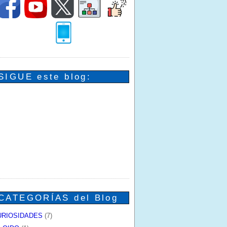
SIGUE este blog:
CATEGORÍAS del Blog
URIOSIDADES
(7)