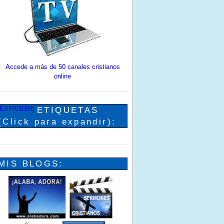
Accede a más de 50 canales cristianos
online
[EXPANDIR]
ETIQUETAS
(Click para expandir):
MIS BLOGS: