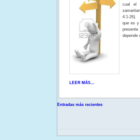
cual el
samarita
4:1-26).
que es y 
presente 
depende o
LEER MÁS...
Entradas más recientes