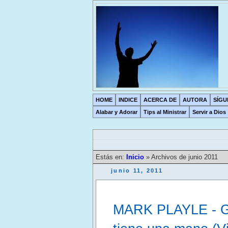
HOME
INDICE
ACERCA DE
AUTORA
SÍGU
Alabar y Adorar
Tips al Ministrar
Servir a Dios
Estás en:
Inicio
» Archivos de junio 2011
junio 11, 2011
MARK PLAYLE - Gui