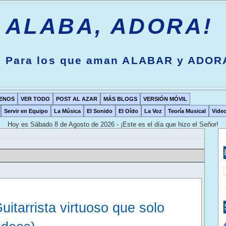
ALABA, ADORA!
Para los que aman ALABAR y ADOR
ENOS
VER TODO
POST AL AZAR
MÁS BLOGS
VERSIÓN MÓVIL
Servir en Equipo
La Música
El Sonido
El Oído
La Voz
Teoría Musical
Vide
Hoy es
Sábado 8 de Agosto de 2026 - ¡Este es el día que hizo el Señor!
tarrista virtuoso que solo