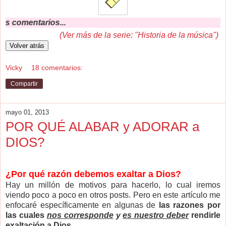
No
(Ver más de la serie: "Historia de la música")
Vicky
18 comentarios:
Compartir
mayo 01, 2013
POR QUÉ ALABAR y ADORAR a
DIOS?
¿Por qué razón debemos exaltar a Dios?
Hay un millón de motivos para hacerlo, lo cual iremos
viendo poco a poco en otros posts. Pero en este artículo me
enfocaré específicamente en algunas de
las razones por
las cuales
nos corresponde
y
es nuestro deber
rendirle
exaltación a Dios.