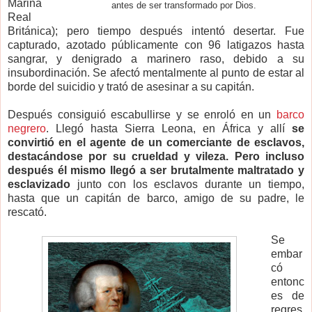
Marina
antes de ser transformado por Dios.
Real
Británica); pero tiempo después intentó desertar. Fue
capturado, azotado públicamente con 96 latigazos hasta
sangrar, y denigrado a marinero raso, debido a su
insubordinación. Se afectó mentalmente al punto de estar al
borde del suicidio y trató de asesinar a su capitán.
Después consiguió escabullirse y se enroló en un
barco
negrero
. Llegó hasta Sierra Leona, en África y allí
se
convirtió en el agente de un comerciante de esclavos,
destacándose por su crueldad y vileza. Pero incluso
después él mismo llegó a ser brutalmente maltratado y
esclavizado
junto con los esclavos durante un tiempo,
hasta que un capitán de barco, amigo de su padre, le
rescató.
Se
embar
có
entonc
es de
regres