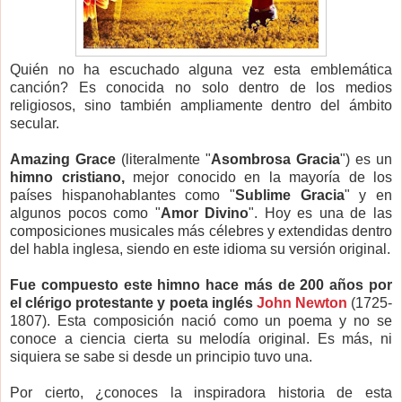
Q
uién no ha escuchado alguna vez esta emblemática
canción? Es conocida no solo dentro de los medios
religiosos, sino también ampliamente dentro del ámbito
secular.
Amazing Grace
(literalmente "
Asombrosa Gracia
") es un
himno cristiano,
mejor conocido en la mayoría de los
países hispanohablantes como "
Sublime Gracia
" y en
algunos pocos como "
Amor Divino
". Hoy es una de las
composiciones musicales más célebres y extendidas dentro
del habla inglesa, siendo en este idioma su versión original.
Fue compuesto este himno hace más de 200 años por
el clérigo protestante y poeta inglés
John Newton
(1725-
1807). Esta composición nació como un poema y no se
conoce a ciencia cierta su melodía original. Es más, ni
siquiera se sabe si desde un principio tuvo una.
Por cierto, ¿conoces la inspiradora historia de esta