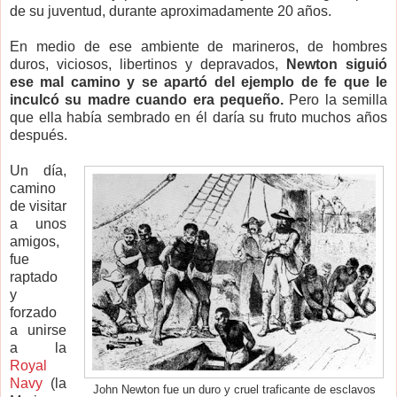
de su juventud, durante aproximadamente 20 años.
En medio de ese ambiente de marineros, de hombres
duros, viciosos, libertinos y depravados,
Newton siguió
ese mal camino y se apartó del ejemplo de fe que le
inculcó su madre cuando era pequeño.
Pero la semilla
que ella había sembrado en él daría su fruto muchos años
después.
Un día,
camino
de visitar
a unos
amigos,
fue
raptado
y
forzado
a unirse
a la
Royal
Navy
(la
John Newton fue un duro y cruel traficante de esclavos