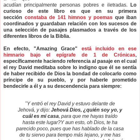
acudían principalmente personas pobres e iletradas.
Lo
curioso de este libro es que en su primera
sección
constaba de 141 himnos y poemas
que iban
coordinados y guardaban relación con los sucesos de
una selección de pasajes plasmados a través de los
diferentes libros de la Biblia.
En efecto, "Amazing Grace"
está incluido en ese
himnario bajo el epígrafe de 1 de Crónicas
,
específicamente haciendo referencia al pasaje en el cual
el rey David meditaba sobre lo indigno que él se sentía
de haber recibido de Dios la bondad de colocarlo como
príncipe de su pueblo, y por haberle prometido
bendecirle a él y a su descendencia para siempre:
"Y entró el rey David y estuvo delante de
Jehová, y dijo:
Jehová Dios, ¿quién soy yo, y
cuál es mi casa
, para que me hayas traído
hasta este lugar?
Y aun esto, oh Dios, te ha
parecido poco, pues que has hablado de la casa
de tu siervo para tiempo más lejano, y me has