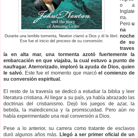
o a
Inglate
rra.
Pero
u
na
noche
Durante una terrible tormenta, Newton clamó a Dios y él le libró.
Ese fue el inicio del proceso de su conversión.
de su
traves
ía en alta mar, una tormenta azotó fuertemente la
embarcación en que viajaba, la cual estuvo a punto de
naufragar. Aterrorizado, imploró la ayuda de Dios, quien
le salvó.
Este fue el momento que marcó
el comienzo de
su conversión espiritual.
El resto de la travesía se dedicó a estudiar la biblia y leer
literatura cristiana. Al llegar a su país, ya había abrazado las
doctrinas del cristianismo. Dejó los juegos de azar, la
bebida, la maledicencia y la promiscuidad. Pero aún no
había experimentado una real conversión a Dios.
Pese a lo anterior, su carrera como tratante de esclavos
duró algunos años más.
Llegó a ser primer oficial de un