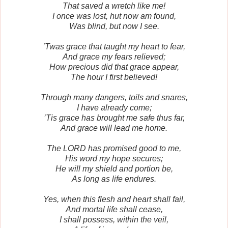
That saved a wretch like me!
I once was lost, hut now am found,
Was blind, but now I see.
’Twas grace that taught my heart to fear,
And grace my fears relieved;
How precious did that grace appear,
The hour I first believed!
Through many dangers, toils and snares,
I have already come;
’Tis grace has brought me safe thus far,
And grace will lead me home.
The LORD has promised good to me,
His word my hope secures;
He will my shield and portion be,
As long as life endures.
Yes, when this flesh and heart shall fail,
And mortal life shall cease,
I shall possess, within the veil,