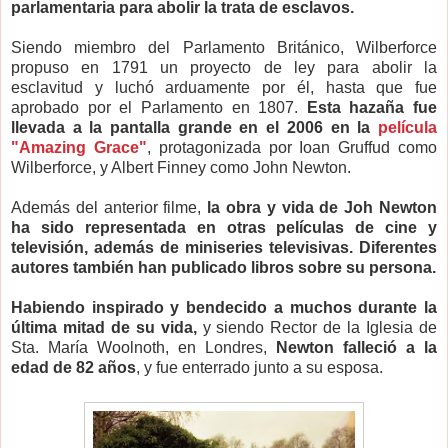
parlamentaria para abolir la trata de esclavos.
Siendo miembro del Parlamento Británico, Wilberforce
propuso en 1791 un proyecto de ley para abolir la
esclavitud y luchó arduamente por él, hasta que fue
aprobado por el Parlamento en 1807.
Esta hazaña fue
llevada a la pantalla grande en el 2006 en la
película
"Amazing Grace"
, protagonizada por Ioan Gruffud como
Wilberforce, y Albert Finney como John Newton.
Además del anterior filme,
la obra y vida de Joh Newton
ha sido representada en otras películas de cine y
televisión, además de miniseries televisivas. Diferentes
autores también han publicado libros sobre su persona.
Habiendo inspirado y bendecido a muchos durante la
última mitad de su vida,
y siendo Rector de la Iglesia de
Sta. María Woolnoth, en Londres,
Newton falleció a la
edad de 82 años
, y fue enterrado junto a su esposa.