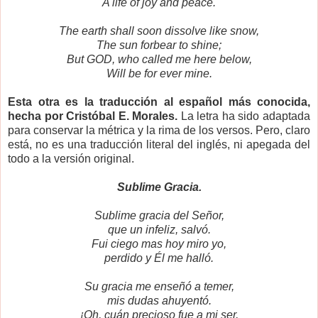
A life of joy and peace.
The earth shall soon dissolve like snow,
The sun forbear to shine;
But GOD, who called me here below,
Will be for ever mine.
Esta otra es la traducción al español más conocida,
hecha por Cristóbal E. Morales.
La letra ha sido adaptada
para conservar la métrica y la rima de los versos. Pero, claro
está, no es una traducción literal del inglés, ni apegada del
todo a la versión original.
Sublime Gracia.
Sublime gracia del Señor,
que un infeliz, salvó.
Fui ciego mas hoy miro yo,
perdido y Él me halló.
Su gracia me enseñó a temer,
mis dudas ahuyentó.
¡Oh, cuán precioso fue a mi ser,