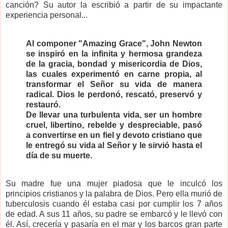
canción? Su autor la escribió a partir de su impactante
experiencia personal...
Al componer "Amazing Grace", John Newton
se inspiró en la infinita y hermosa grandeza
de la gracia, bondad y misericordia de Dios,
las cuales experimentó en carne propia, al
transformar el Señor su vida de manera
radical. Dios le perdonó, rescató, preservó y
restauró.
De llevar una turbulenta vida, ser un hombre
cruel, libertino, rebelde y despreciable, pasó
a convertirse en un fiel y devoto cristiano que
le entregó su vida al Señor y le sirvió hasta el
día de su muerte.
Su madre fue una mujer piadosa que le inculcó los
principios cristianos y la palabra de Dios. Pero ella murió de
tuberculosis cuando él estaba casi por cumplir los 7 años
de edad. A sus 11 años, su padre se embarcó y le llevó con
él. Así, crecería y pasaría en el mar y los barcos gran parte