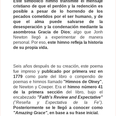
Este simbólico himno transmite el mensaje
cristiano de que el perdón y la redención es
posible a pesar de lo horrendo de los
pecados cometidos por el ser humano, y de
que el alma puede salvarse de la
desesperación y la condenación mediante la
asombrosa Gracia de Dios
; algo que Jonh
Newton llegó a experimentar de manera
personal. Por eso,
este himno refleja la historia
de su propia vida.
Seis años después de su creación, este poema
fue impreso y
publicado por primera vez en
1779
como parte del libro o compendio de
poemas e himnos llamado
"Himnos de Olney"
,
de Newton y Cowper. Era el
himno número 41
de la primera sección
del libro, bajo el
encabezado
"Faith's Review and Expectative"
("Reseña y Expectativa de la Fe")
.
Posteriormente se le llegó a conocer como
"Amazing Grace"
, en base a su frase inicial.