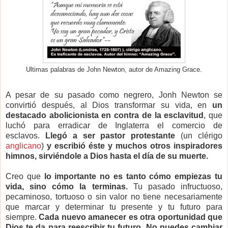
Ultimas palabras de John Newton, autor de Amazing Grace.
A pesar de su pasado como negrero, Jonh Newton se
convirtió después, al Dios transformar su vida, en
un
destacado abolicionista en contra de la esclavitud
, que
luchó para erradicar de Inglaterra el comercio de
esclavos.
Llegó a ser pastor protestante
(un clérigo
anglicano
)
y escribió éste y muchos otros inspiradores
himnos, sirviéndole a Dios hasta el día de su muerte.
Creo que
lo importante no es tanto cómo empiezas tu
vida, sino cómo la terminas.
Tu pasado infructuoso,
pecaminoso, tortuoso o sin valor no tiene necesariamente
que marcar y determinar tu presente y tu futuro para
siempre.
Cada nuevo amanecer es otra oportunidad que
Dios te da para reescribir tu futuro. No puedes cambiar