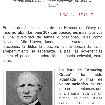
mirado como a un hombre excelente, oh Jehová
Dios."
1 Crónicas 17:16-17
En las demás secciones de los Himnos de Olney
se
incorporaban también 207 composiciones más
, alusivas
a una diversidad de temas y ocasiones, tales como
Navidad, Año Nuevo, funerales, los sacramentos, las
oraciones, la Biblia, la creación, la providencia divina, el
arrepentimiento, la esperanza, la paz, las advertencias
contra el pecado, la adoración, la patria celestial, entre
otras.
La letra de "Amazing
Grace" ha sido
adaptada a más de
veinte melodías.
No era
raro en ese entonces que
una misma letra de un
himno religioso fuese
cantada con diversas