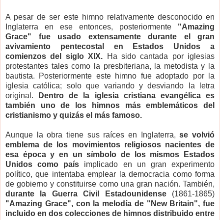
A pesar de ser este himno relativamente desconocido en
Inglaterra en ese entonces, posteriormente
"Amazing
Grace" fue usado extensamente dura
nte el gran
avivamiento pentecostal en Estados Unidos a
comienzos del siglo XIX.
Ha sido cantada por iglesias
protestantes tales como la presbiteriana, la metodista y la
bautista. Posteriormente este himno fue adoptado por la
iglesia católica; solo que variando y desviando la letra
original.
Dentro de la iglesia cristiana evangélica es
también uno de los himnos más emblemáticos del
cristianismo y quizás el más famoso.
Aunque la obra tiene sus raíces en Inglaterra,
se volvió
emblema de los movimientos religiosos nacientes de
esa época y en un símbolo de los mismos Estados
Unidos como país
implicado en un gran experimento
político, que intentaba emplear la democracia como forma
de gobierno y constituirse como una gran nación. También,
durante la Guerra Civil Estadounidense
(1861-1865)
"Amazing Grace", con la melodía de "New Britain", fue
incluido en dos colecciones de himnos distribuido entre