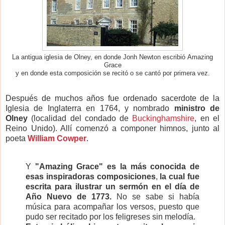
La antigua iglesia de Olney, en donde Jonh Newton escribió Amazing
Grace
y en donde esta composición se recitó o se cantó por primera vez.
Después de muchos años fue ordenado sacerdote de la
Iglesia de Inglaterra en 1764, y nombrado
ministro de
Olney
(localidad del condado de
Buckinghamshire
, en el
Reino Unido). Allí comenzó a componer himnos, junto al
poeta
William Cowper
.
Y
"Amazing Grace" es la más conocida de
esas inspiradoras composiciones
,
la cual fue
escrita para ilustrar un sermón en el día de
Año Nuevo de 1773.
No se sabe si había
música para acompañar los versos, puesto que
pudo ser recitado por los feligreses sin melodía.