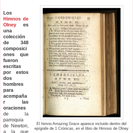
Los
Himnos de
Olney
es
una
colección
de 348
composici
ones que
fueron
escritas
por estos
dos
hombres
para
acompaña
r las
oraciones
de la
parroquia
El himno Amazing Grace aparece incluido dentro del
de Newton,
epígrafe de 1 Crónicas, en el libro de Himnos de Olney
a la que