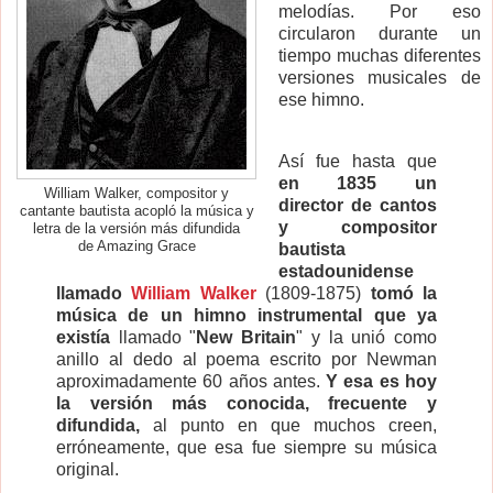
melodías. Por eso
circularon durante un
tiempo muchas diferentes
versiones musicales de
ese himno.
Así fue hasta que
en 1835 un
William Walker, compositor y
director de cantos
cantante bautista acopló la música y
y compositor
letra de la versión más difundida
de Amazing Grace
bautista
estadounidense
llamado
William Walker
(1809-1875)
tomó la
música de un himno instrumental que ya
existía
llamado "
New Britain
" y la unió como
anillo al dedo al poema escrito por Newman
aproximadamente 60 años antes.
Y esa es hoy
la versión más conocida, frecuente y
difundida,
al punto en que muchos creen,
erróneamente, que esa fue siempre su música
original.