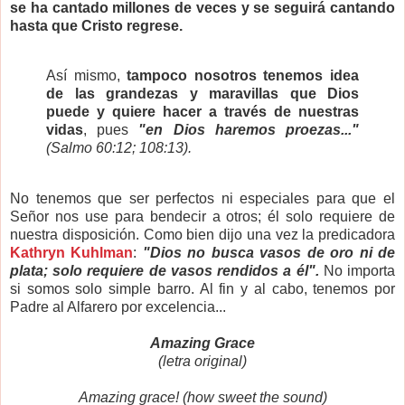
se ha cantado millones de veces y se seguirá cantando
hasta que Cristo regrese.
Así mismo,
tampoco nosotros tenemos idea
de las grandezas y maravillas que Dios
puede y quiere hacer a través de nuestras
vidas
, pues
"en Dios haremos proezas..."
(Salmo 60:12; 108:13).
No tenemos que ser perfectos ni especiales para que el
Señor nos use para bendecir a otros; él solo requiere de
nuestra disposición. Como bien dijo una vez la predicadora
Kathryn Kuhlman
:
"Dios no busca vasos de oro ni de
plata; solo requiere de vasos rendidos a él".
No importa
si somos solo simple barro. Al fin y al cabo, tenemos por
Padre al Alfarero por excelencia...
Amazing Grace
(letra original)
Amazing grace! (how sweet the sound)