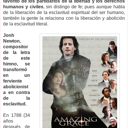
favorito de los partidarios de la libertad y los derechos
humanos y civiles
, sin distingo de fe; pues aunque habla
de la liberación de la esclavitud espiritual del ser humano,
también la gente la relaciona con la liberación y abolición
de la esclavitud literal.
Jonh
Newton,
compositor
de la letra
de este
himno, se
transformó
en un
ferviente
abolicionist
a en contra
de la
esclavitud.
En 1788 (34
años
después de