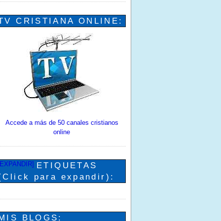
TV CRISTIANA ONLINE:
Accede a más de 50 canales cristianos
online
[EXPANDIR]
ETIQUETAS
(Click para expandir):
MIS BLOGS: