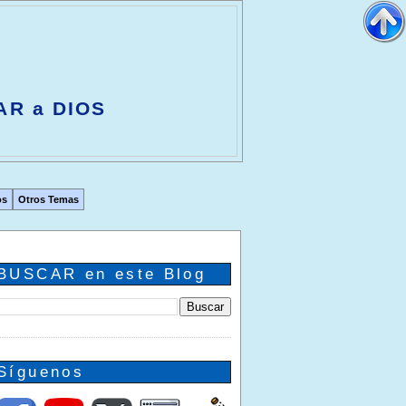
AR a DIOS
os
Otros Temas
BUSCAR en este Blog
Síguenos