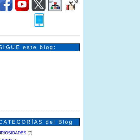
SIGUE este blog:
CATEGORÍAS del Blog
URIOSIDADES
(7)