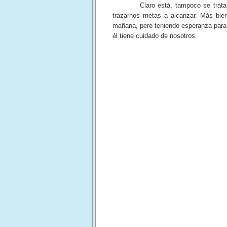
Claro está, tampoco se trata de vi
trazarnos metas a alcanzar. Más bien,
mañana, pero teniendo esperanza para 
él tiene cuidado de nosotros.