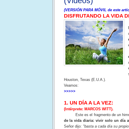
(Videos)
(VERSIÓN PARA MÓVIL de este artíc
DISFRUTANDO LA VIDA D
Houston, Texas (E.U.A.).
Veamos:
>>>>>
1. UN DÍA A LA VEZ:
(Intérprete: MARCOS WITT).
Este es el fragmento de un himno tr
de la vida diaria: vivir solo un día
Señor dijo:
"basta a cada día su propio