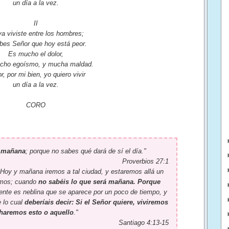
un día a la vez.
II
a viviste entre los hombres;
abes Señor que hoy está peor.
Es mucho el dolor,
cho egoísmo, y mucha maldad.
r, por mi bien, yo quiero vivir
un día a la vez.
CORO
e mañana
; porque no sabes qué dará de sí el día."
Proverbios 27:1
 Hoy y mañana iremos a tal ciudad, y estaremos allá un
remos; cuando
no sabéis lo que será mañana. Porque
nte es neblina que se aparece por un poco de tiempo, y
 lo cual
deberíais decir: Si el Señor quiere, viviremos
 haremos esto o aquello
."
Santiago 4:13-15