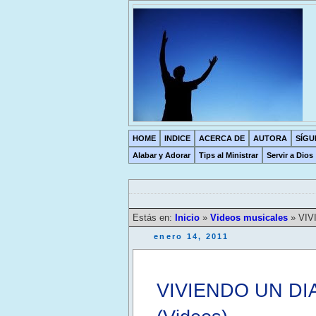
HOME
INDICE
ACERCA DE
AUTORA
SÍGU
Alabar y Adorar
Tips al Ministrar
Servir a Dios
Estás en:
Inicio
»
Videos musicales
»
VIV
enero 14, 2011
VIVIENDO UN DIA 