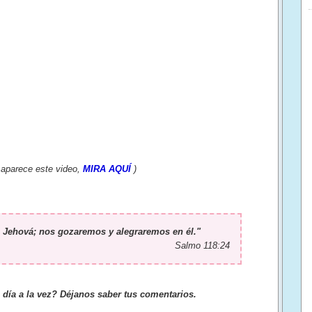
e aparece este video,
MIRA AQUÍ
)
o Jehová; nos gozaremos y alegraremos en él."
Salmo 118:24
día a la vez? Déjanos saber tus comentarios.