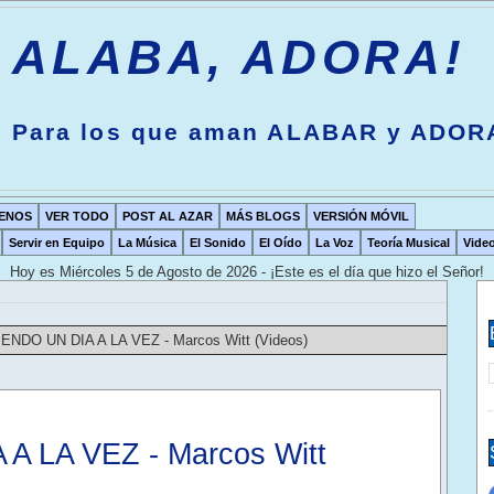
ALABA, ADORA!
Para los que aman ALABAR y ADOR
ENOS
VER TODO
POST AL AZAR
MÁS BLOGS
VERSIÓN MÓVIL
Servir en Equipo
La Música
El Sonido
El Oído
La Voz
Teoría Musical
Vide
Hoy es
Miércoles 5 de Agosto de 2026 - ¡Este es el día que hizo el Señor!
IENDO UN DIA A LA VEZ - Marcos Witt (Videos)
A LA VEZ - Marcos Witt