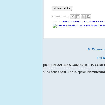
Autora:
Vicky
Labels:
Honrar a Dios
,
LA ALABANZA
0 Coment
Pub
¡NOS ENCANTARÍA CONOCER TUS COME
-----------------------------------------------------------
Si no tienes perfil, usa la opción
Nombre/UR