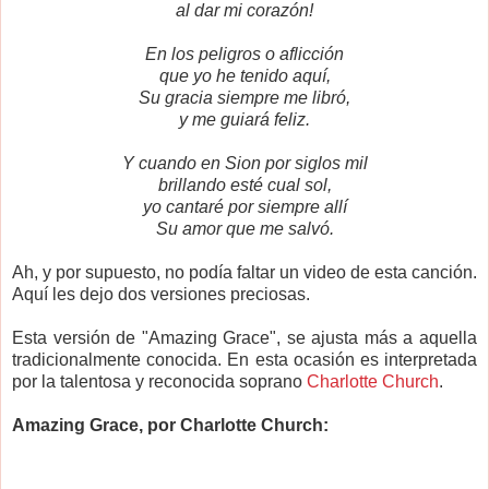
al dar mi corazón!
En los peligros o aflicción
que yo he tenido aquí,
Su gracia siempre me libró,
y me guiará feliz.
Y cuando en Sion por siglos mil
brillando esté cual sol,
yo cantaré por siempre allí
Su amor que me salvó.
Ah, y por supuesto, no podía faltar un video de esta canción.
Aquí les dejo dos versiones preciosas.
Esta versión de "Amazing Grace", se ajusta más a aquella
tradicionalmente conocida. En esta ocasión es interpretada
por la talentosa y reconocida soprano
Charlotte Church
.
Amazing Grace, por Charlotte Church: