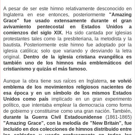
A pesar de ser este himno relativamente desconocido en
Inglaterra en ese entonces, posteriormente
"Amazing
Grace" fue usado extensamente dura
nte el gran
avivamiento pentecostal en Estados Unidos a
comienzos del siglo XIX.
Ha sido cantada por iglesias
protestantes tales como la presbiteriana, la metodista y la
bautista. Posteriormente este himno fue adoptado por la
iglesia católica; solo que variando y desviando la letra
original.
Dentro de la iglesia cristiana evangélica es
también uno de los himnos más emblemáticos del
cristianismo y quizás el más famoso.
Aunque la obra tiene sus raíces en Inglaterra,
se volvió
emblema de los movimientos religiosos nacientes de
esa época y en un símbolo de los mismos Estados
Unidos como país
implicado en un gran experimento
político, que intentaba emplear la democracia como forma
de gobierno y constituirse como una gran nación. También,
durante la Guerra Civil Estadounidense
(1861-1865)
"Amazing Grace", con la melodía de "New Britain", fue
incluido en dos colecciones de himnos distribuido entre