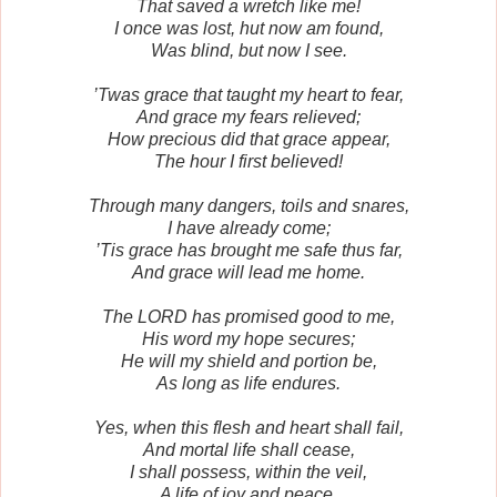
That saved a wretch like me!
I once was lost, hut now am found,
Was blind, but now I see.
’Twas grace that taught my heart to fear,
And grace my fears relieved;
How precious did that grace appear,
The hour I first believed!
Through many dangers, toils and snares,
I have already come;
’Tis grace has brought me safe thus far,
And grace will lead me home.
The LORD has promised good to me,
His word my hope secures;
He will my shield and portion be,
As long as life endures.
Yes, when this flesh and heart shall fail,
And mortal life shall cease,
I shall possess, within the veil,
A life of joy and peace.