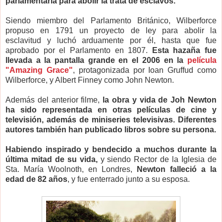
parlamentaria para abolir la trata de esclavos.
Siendo miembro del Parlamento Británico, Wilberforce
propuso en 1791 un proyecto de ley para abolir la
esclavitud y luchó arduamente por él, hasta que fue
aprobado por el Parlamento en 1807.
Esta hazaña fue
llevada a la pantalla grande en el 2006 en la
película
"Amazing Grace"
, protagonizada por Ioan Gruffud como
Wilberforce, y Albert Finney como John Newton.
Además del anterior filme,
la obra y vida de Joh Newton
ha sido representada en otras películas de cine y
televisión, además de miniseries televisivas. Diferentes
autores también han publicado libros sobre su persona.
Habiendo inspirado y bendecido a muchos durante la
última mitad de su vida,
y siendo Rector de la Iglesia de
Sta. María Woolnoth, en Londres,
Newton falleció a la
edad de 82 años
, y fue enterrado junto a su esposa.