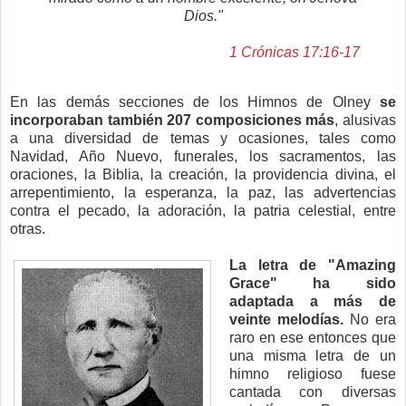
Dios."
1 Crónicas 17:16-17
En las demás secciones de los Himnos de Olney
se
incorporaban también 207 composiciones más
, alusivas
a una diversidad de temas y ocasiones, tales como
Navidad, Año Nuevo, funerales, los sacramentos, las
oraciones, la Biblia, la creación, la providencia divina, el
arrepentimiento, la esperanza, la paz, las advertencias
contra el pecado, la adoración, la patria celestial, entre
otras.
La letra de "Amazing
Grace" ha sido
adaptada a más de
veinte melodías.
No era
raro en ese entonces que
una misma letra de un
himno religioso fuese
cantada con diversas