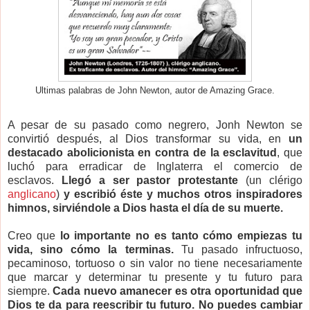
Ultimas palabras de John Newton, autor de Amazing Grace.
A pesar de su pasado como negrero, Jonh Newton se
convirtió después, al Dios transformar su vida, en
un
destacado abolicionista en contra de la esclavitud
, que
luchó para erradicar de Inglaterra el comercio de
esclavos.
Llegó a ser pastor protestante
(un clérigo
anglicano
)
y escribió éste y muchos otros inspiradores
himnos, sirviéndole a Dios hasta el día de su muerte.
Creo que
lo importante no es tanto cómo empiezas tu
vida, sino cómo la terminas.
Tu pasado infructuoso,
pecaminoso, tortuoso o sin valor no tiene necesariamente
que marcar y determinar tu presente y tu futuro para
siempre.
Cada nuevo amanecer es otra oportunidad que
Dios te da para reescribir tu futuro. No puedes cambiar