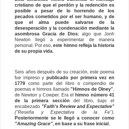
cristiano de que el perdón y la redención es
posible a pesar de lo horrendo de los
pecados cometidos por el ser humano, y de
que el alma puede salvarse de la
desesperación y la condenación mediante la
asombrosa Gracia de Dios
; algo que Jonh
Newton llegó a experimentar de manera
personal. Por eso,
este himno refleja la historia
de su propia vida.
Seis años después de su creación, este poema
fue impreso y
publicado por primera vez en
1779
como parte del libro o compendio de
poemas e himnos llamado
"Himnos de Olney"
,
de Newton y Cowper. Era el
himno número 41
de la primera sección
del libro, bajo el
encabezado
"Faith's Review and Expectative"
("Reseña y Expectativa de la Fe")
.
Posteriormente se le llegó a conocer como
"Amazing Grace"
, en base a su frase inicial.