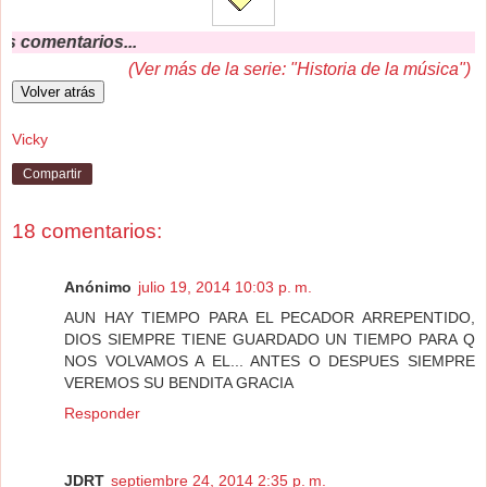
Nos
(Ver más de la serie: "Historia de la música")
Vicky
Compartir
18 comentarios:
Anónimo
julio 19, 2014 10:03 p. m.
AUN HAY TIEMPO PARA EL PECADOR ARREPENTIDO,
DIOS SIEMPRE TIENE GUARDADO UN TIEMPO PARA Q
NOS VOLVAMOS A EL... ANTES O DESPUES SIEMPRE
VEREMOS SU BENDITA GRACIA
Responder
JDRT
septiembre 24, 2014 2:35 p. m.