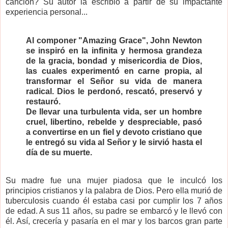
canción? Su autor la escribió a partir de su impactante
experiencia personal...
Al componer "Amazing Grace", John Newton
se inspiró en la infinita y hermosa grandeza
de la gracia, bondad y misericordia de Dios,
las cuales experimentó en carne propia, al
transformar el Señor su vida de manera
radical. Dios le perdonó, rescató, preservó y
restauró.
De llevar una turbulenta vida, ser un hombre
cruel, libertino, rebelde y despreciable, pasó
a convertirse en un fiel y devoto cristiano que
le entregó su vida al Señor y le sirvió hasta el
día de su muerte.
Su madre fue una mujer piadosa que le inculcó los
principios cristianos y la palabra de Dios. Pero ella murió de
tuberculosis cuando él estaba casi por cumplir los 7 años
de edad. A sus 11 años, su padre se embarcó y le llevó con
él. Así, crecería y pasaría en el mar y los barcos gran parte