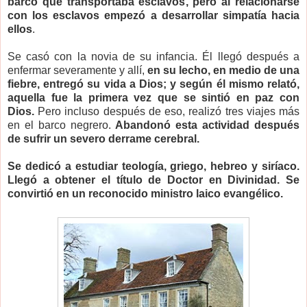
barco que transportaba esclavos, pero al relacionarse
con los esclavos empezó a desarrollar simpatía hacia
ellos
.
Se casó con la novia de su infancia. Él llegó después a
enfermar severamente y allí,
en su lecho, en medio de una
fiebre, entregó su vida a Dios; y según él mismo relató,
aquella fue la primera vez que se sintió en paz con
Dios.
Pero incluso después de eso, realizó tres viajes más
en el barco negrero.
Abandonó esta actividad después
de sufrir un severo derrame cerebral.
Se dedicó a estudiar teología, griego, hebreo y siríaco.
Llegó a obtener el título de Doctor en Divinidad. Se
convirtió en un reconocido ministro laico evangélico.