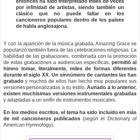
entonces ha sido interpretado miles de veces
por infinidad de artistas, siendo también un
clásico que no puede faltar en los
cancioneros populares dentro de los países
de habla anglosajona.
Y con la aparición de la música grabada, Amazing Grace se
popularizó también fuera de las celebraciones religiosas. La
habilidad de las grabaciones, combinada con la promoción
de estas grabaciones a audiencias específicas,
permitió al
himno tomar, literalmente, miles de formas diferentes
durante el siglo XX.
Un sinnúmero de cantantes las han
grabado
y muchos de ellos han hecho muy populares sus
versiones personalizadas a su estilo.
Aunado a lo anterior,
existen muchísimas versiones instrumentales grabadas
y adaptadas a un sinfín de instrumentos musicales.
En los medios escritos, el tema ha sido incluido en más
de mil cancioneros publicados
(según el Dictionary of
American Hymnology).