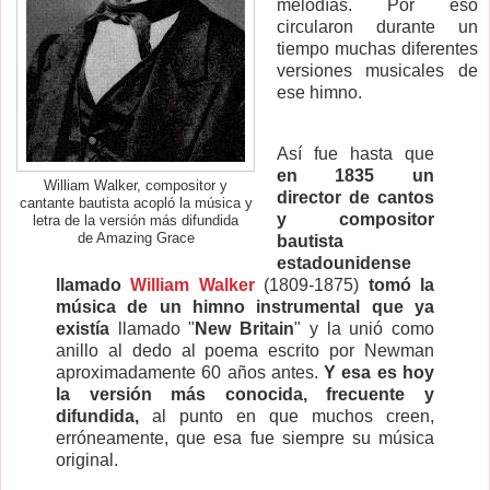
melodías. Por eso
circularon durante un
tiempo muchas diferentes
versiones musicales de
ese himno.
Así fue hasta que
en 1835 un
William Walker, compositor y
director de cantos
cantante bautista acopló la música y
y compositor
letra de la versión más difundida
de Amazing Grace
bautista
estadounidense
llamado
William Walker
(1809-1875)
tomó la
música de un himno instrumental que ya
existía
llamado "
New Britain
" y la unió como
anillo al dedo al poema escrito por Newman
aproximadamente 60 años antes.
Y esa es hoy
la versión más conocida, frecuente y
difundida,
al punto en que muchos creen,
erróneamente, que esa fue siempre su música
original.