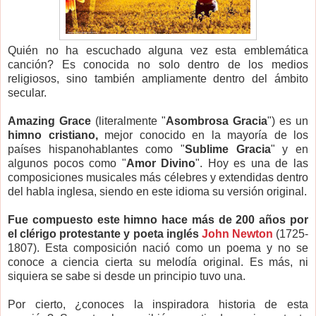
Q
uién no ha escuchado alguna vez esta emblemática
canción? Es conocida no solo dentro de los medios
religiosos, sino también ampliamente dentro del ámbito
secular.
Amazing Grace
(literalmente "
Asombrosa Gracia
") es un
himno cristiano,
mejor conocido en la mayoría de los
países hispanohablantes como "
Sublime Gracia
" y en
algunos pocos como "
Amor Divino
". Hoy es una de las
composiciones musicales más célebres y extendidas dentro
del habla inglesa, siendo en este idioma su versión original.
Fue compuesto este himno hace más de 200 años por
el clérigo protestante y poeta inglés
John Newton
(1725-
1807). Esta composición nació como un poema y no se
conoce a ciencia cierta su melodía original. Es más, ni
siquiera se sabe si desde un principio tuvo una.
Por cierto, ¿conoces la inspiradora historia de esta