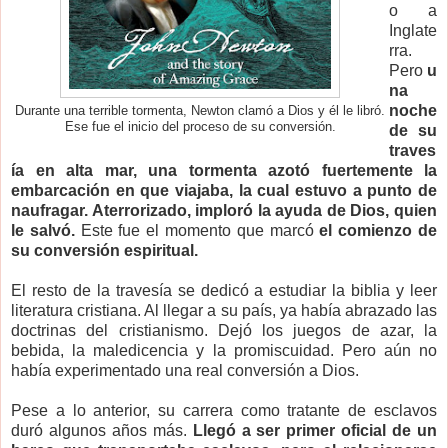
o a
Inglate
rra.
Pero
u
na
noche
Durante una terrible tormenta, Newton clamó a Dios y él le libró.
Ese fue el inicio del proceso de su conversión.
de su
traves
ía en alta mar, una tormenta azotó fuertemente la
embarcación en que viajaba, la cual estuvo a punto de
naufragar. Aterrorizado, imploró la ayuda de Dios, quien
le salvó.
Este fue el momento que marcó
el comienzo de
su conversión espiritual.
El resto de la travesía se dedicó a estudiar la biblia y leer
literatura cristiana. Al llegar a su país, ya había abrazado las
doctrinas del cristianismo. Dejó los juegos de azar, la
bebida, la maledicencia y la promiscuidad. Pero aún no
había experimentado una real conversión a Dios.
Pese a lo anterior, su carrera como tratante de esclavos
duró algunos años más.
Llegó a ser primer oficial de un