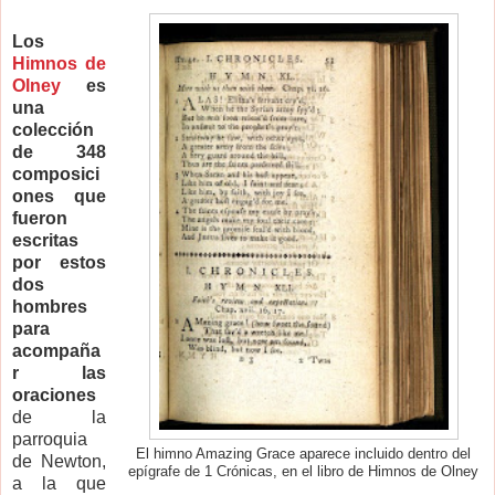
Los
Himnos de
Olney
es
una
colección
de 348
composici
ones que
fueron
escritas
por estos
dos
hombres
para
acompaña
r las
oraciones
de la
parroquia
El himno Amazing Grace aparece incluido dentro del
de Newton,
epígrafe de 1 Crónicas, en el libro de Himnos de Olney
a la que