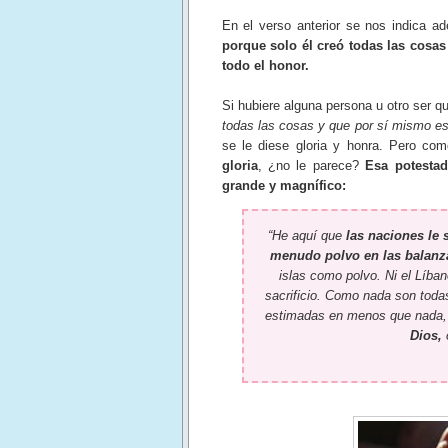
En el verso anterior se nos indica 
porque solo él creó todas las cosas
todo el honor.
Si hubiere alguna persona u otro ser q
todas las cosas y que por sí mismo es
se le diese gloria y honra. Pero co
gloria
, ¿no le parece?
Esa potestad
grande y magnífico:
“He aquí que
las naciones le
menudo polvo en las balanz
islas como polvo. Ni el Líban
sacrificio. Como nada son toda
estimadas en menos que nada, 
Dios,