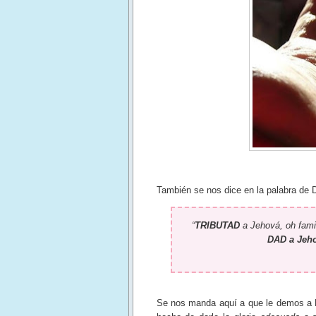
También se nos dice en la palabra de D
“
TRIBUTAD
a Jehová, oh fami
DAD a Jeh
Se nos manda aquí a que le demos a 