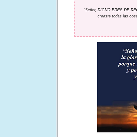
“Señor,
DIGNO ERES DE REC
creaste todas las cosa