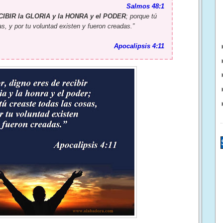
Salmos 48:1
IBIR la GLORIA y la HONRA y el PODER
; porque tú
s, y por tu voluntad existen y fueron creadas.”
Apocalipsis 4:11