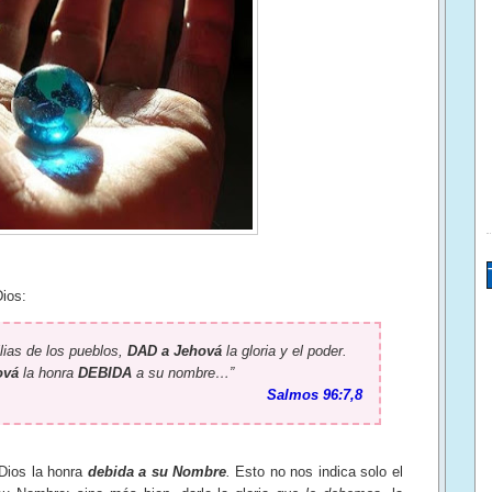
ios:
lias de los pueblos,
DAD a Jehová
la gloria y el poder.
ová
la honra
DEBIDA
a su nombre…”
Salmos 96:7,8
Dios la honra
debida a su Nombre
.
Esto no nos indica solo el