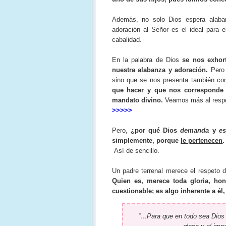
Además, no solo Dios espera alaba
adoración al Señor es el ideal para 
cabalidad.
En la palabra de Dios
se nos exhor
nuestra alabanza y adoración.
Pero
sino que se nos presenta también c
que hacer y que nos corresponde 
mandato divino.
Veamos más al resp
>>>>>
Pero,
¿por qué Dios
demanda
y
e
simplemente, porque
le pertenecen
Así de sencillo.
Un padre terrenal merece el respeto 
Quien es, merece toda gloria, hon
cuestionable; es algo inherente a él,
“…Para que en todo sea Dios g