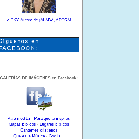
VICKY, Autora de ¡ALABA, ADORA!
Síguenos en
FACEBOOK:
GALERÍAS DE IMÁGENES en Facebook:
Para meditar
-
Para que te inspires
Mapas bíblicos
-
Lugares bíblicos
Cantantes cristianos
Qué es la Música
-
God is...