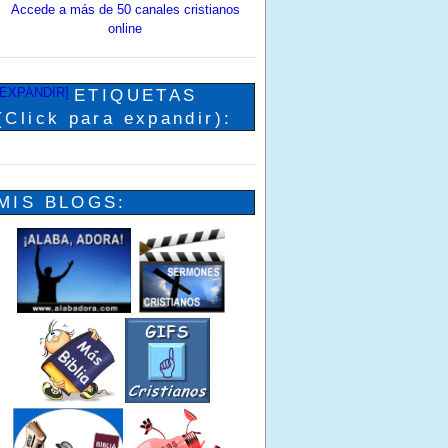
Accede a más de 50 canales cristianos
online
[EXPANDIR]
ETIQUETAS
(Click para expandir):
MIS BLOGS: