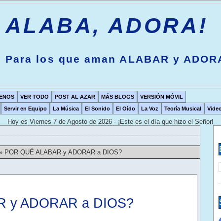
ALABA, ADORA!
Para los que aman ALABAR y ADOR
ENOS
VER TODO
POST AL AZAR
MÁS BLOGS
VERSIÓN MÓVIL
Servir en Equipo
La Música
El Sonido
El Oído
La Voz
Teoría Musical
Vide
Hoy es
Viernes 7 de Agosto de 2026 - ¡Este es el día que hizo el Señor!
»
POR QUÉ ALABAR y ADORAR a DIOS?
 y ADORAR a DIOS?