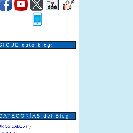
SIGUE este blog:
CATEGORÍAS del Blog
URIOSIDADES
(7)