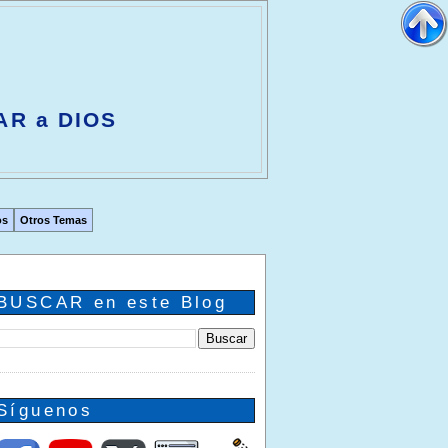
AR a DIOS
os
Otros Temas
BUSCAR en este Blog
Síguenos