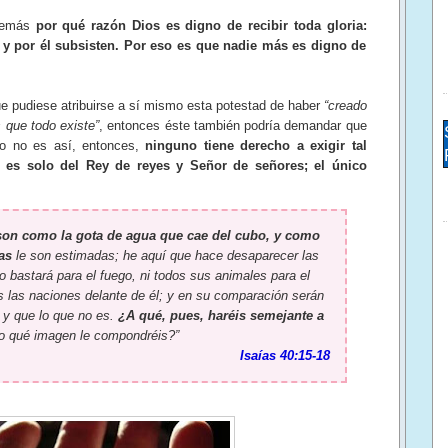
además
por qué razón Dios es digno de recibir toda gloria:
 y por él subsisten. Por eso es que nadie más es digno de
ue pudiese atribuirse a sí mismo esta potestad de haber
“creado
 que todo existe”
, entonces éste también podría demandar que
mo no es así, entonces,
ninguno tiene derecho a exigir tal
 es solo del Rey de reyes y Señor de señores; el único
 son como la gota de agua que cae del cubo, y como
as
le son estimadas; he aquí que hace desaparecer las
o bastará para el fuego, ni todos sus animales para el
s las naciones delante de él; y en su comparación serán
y que lo que no es.
¿A qué, pues, haréis semejante a
o qué imagen le compondréis?”
Isaías 40:15-18