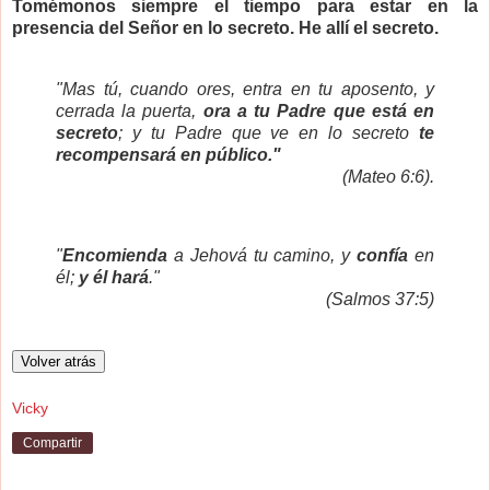
Tomémonos siempre el tiempo para estar en la
presencia del Señor en lo secreto. He allí el secreto.
"Mas tú, cuando ores, entra en tu aposento, y
cerrada la puerta,
ora a tu Padre que está en
secreto
; y tu Padre que ve en lo secreto
te
recompensará en público."
(Mateo 6:6).
"
Encomienda
a Jehová tu camino, y
confía
en
él;
y él hará
."
(Salmos 37:5)
Vicky
Compartir