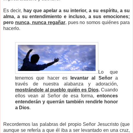
Es decir,
hay que apelar a su interior, a su espíritu, a su
alma, a su entendimiento e incluso, a sus emociones;
pero
nunca, nunca regañar
, pues no somos quiénes para
hacerlo.
Lo que
tenemos que hacer es
levantar al Señor
a
través de nuestra alabanza y adoración,
mostrándole al pueblo quién es Dios
.
Cuando
ellos vean al Señor de esa forma,
entonces
entenderán y querrán también rendirle honor
a Dios
.
Recordemos las palabras del propio Señor Jesucristo (que
aunque se refería a que él iba a ser levantado en una cruz,