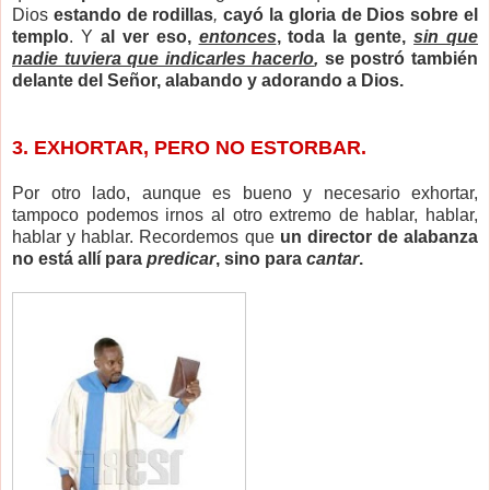
Dios
estando de rodillas
,
cayó la gloria de Dios sobre el
templo
. Y
al ver eso,
entonces
, toda la gente,
sin que
nadie tuviera que indicarles hacerlo
,
se postró también
delante del Señor, alabando y adorando a Dios.
3. EXHORTAR, PERO NO ESTORBAR.
Por otro lado, aunque es bueno y necesario exhortar,
tampoco podemos irnos al otro extremo de hablar, hablar,
hablar y hablar. Recordemos que
un director de alabanza
no está allí para
predicar
, sino para
cantar
.