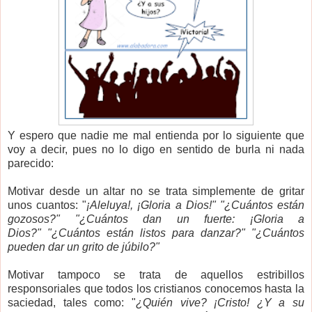
Y espero que nadie me mal entienda por lo siguiente que
voy a decir, pues no lo digo en sentido de burla ni nada
parecido:
Motivar desde un altar no se trata simplemente de gritar
unos cuantos: "
¡Aleluya!, ¡Gloria a Dios!"
"
¿Cuántos están
gozosos?"
"¿Cuántos dan un fuerte: ¡Gloria a
Dios?"
"¿Cuántos están listos para danzar?"
"
¿Cuántos
pueden
dar un grito de júbilo?"
Motivar tampoco se trata de aquellos estribillos
responsoriales que todos los cristianos conocemos hasta la
saciedad, tales como: "
¿Quién vive? ¡Cristo! ¿Y a su