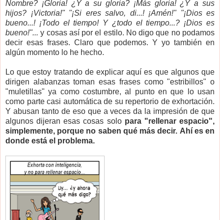
Nombre? ¡Gloria! ¿Y a su gloria? ¡Más gloria! ¿Y a sus
hijos? ¡Victoria!" "¡Si eres salvo, di...! ¡Amén!" "¡Dios es
bueno...! ¡Todo el tiempo! Y ¿todo el tiempo...? ¡Dios es
bueno!"...
y cosas así por el estilo. No digo que no podamos
decir esas frases. Claro que podemos. Y yo también en
algún momento lo he hecho.
Lo que estoy tratando de explicar aquí es que algunos que
dirigen alabanzas toman esas frases como "estribillos" o
"muletillas" ya como costumbre, al punto en que lo usan
como parte casi automática de su repertorio de exhortación.
Y abusan tanto de eso que a veces da la impresión de que
algunos dijeran esas cosas solo
para "rellenar espacio",
simplemente, porque no saben qué más decir.
Ahí es en
donde está el problema.