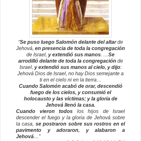
“
Se puso luego Salomón
delante del altar
de
Jehová,
en presencia de toda la congregación
de Israel,
y
extendió sus manos
. …
Se
arrodilló
delante de toda la congregación
de
Israel,
y extendió sus manos al cielo, y dijo
:
Jehová Dios de Israel, no hay Dios semejante a
ti en el cielo ni en la tierra…
Cuando Salomón acabó de orar, descendió
fuego de los cielos, y consumió el
holocausto y las víctimas; y la gloria de
Jehová llenó la casa.
Cuando vieron todos
los hijos de Israel
descender el fuego y la gloria de Jehová sobre
la casa,
se postraron sobre sus rostros en el
pavimento y adoraron, y alabaron a
Jehová
…”