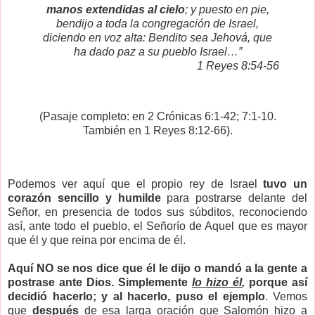
manos extendidas al cielo
; y puesto en pie,
bendijo a toda la congregación de Israel,
diciendo en voz alta: Bendito sea Jehová, que
ha dado paz a su pueblo Israel…”
1 Reyes 8:54-56
(Pasaje completo: en 2 Crónicas 6:1-42; 7:1-10.
También en 1 Reyes 8:12-66).
Podemos ver aquí que el propio rey de Israel
tuvo un
corazón sencillo y humilde
para postrarse delante del
Señor, en presencia de todos sus súbditos, reconociendo
así, ante todo el pueblo, el Señorío de Aquel que es mayor
que él y que reina por encima de él.
Aquí NO se nos dice que él le dijo o mandó a la gente a
postrase ante Dios. Simplemente
lo hizo él
,
porque así
decidió hacerlo; y al hacerlo, puso el ejemplo
. Vemos
que
después
de esa larga oración que Salomón hizo a