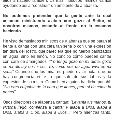
ellos a hacerlo también. Es más, nosotros mismos vamos
ayudando así a "construir" un ambiente de alabanza.
No podemos pretender que la gente ante la cual
estamos ministrando alaben con gozo al Señor, si
nosotros mismos, estando al frente, no lo estamos
haciendo.
He visto demasiados ministros de alabanza que se paran al
frente a cantar con una cara tan seria o con una expresión
tan dura del rostro, que pareciera que no fueron bautizados
en agua, sino en limón. No concibo cómo pueden cantar
con cara de amargados:
"Yo tengo gozo en mi alma, gozo
en mi alma.y en mi ser.. Es como ríos de agua viva en mi
ser...!"
Cuando uno los mira, no puede evitar notar que no
hay congruencia entre lo que sale de sus labios y la
expresión de su rostro. Como bien alguien ha dicho por ahí:
"No eres culpable de la cara que tienes, pero sí de cómo la
pones"
Otros directores de alabanza cantan:
"Levanta tus manos, tu
victoria llegó, comienza a cantar y alaba a Dios, alaba a
Dios, alaba a Dios, alaba a Dios..."
Pero mientras tanto,