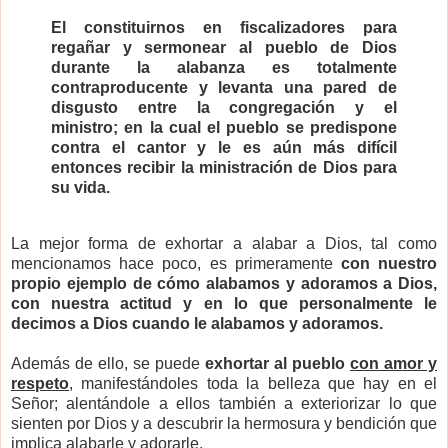
El constituirnos en fiscalizadores para
regañar y sermonear al pueblo de Dios
durante la alabanza es totalmente
contraproducente y levanta una pared de
disgusto entre la congregación y el
ministro;
en la cual el pueblo se predispone
contra el cantor y le es aún más difícil
entonces recibir la ministración de Dios para
su vida
.
La mejor forma de exhortar a alabar a Dios, tal como
mencionamos hace poco, es primeramente
con nuestro
propio ejemplo de cómo alabamos y adoramos a Dios,
con nuestra actitud y en lo que personalmente le
decimos a Dios cuando le alabamos y adoramos.
Además de ello, se puede
exhortar al pueblo
con amor y
respeto
, manifestándoles toda la belleza que hay en el
Señor; alentándole a ellos también a exteriorizar lo que
sienten por Dios y a descubrir la hermosura y bendición que
implica alabarle y adorarle.