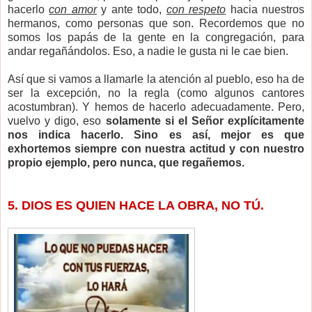
hacerlo
con amor
y ante todo,
con respeto
hacia nuestros
hermanos, como personas que son. Recordemos que no
somos los papás de la gente en la congregación, para
andar regañándolos. Eso, a nadie le gusta ni le cae bien.
Así que si vamos a llamarle la atención al pueblo, eso ha de
ser la excepción, no la regla (como algunos cantores
acostumbran). Y hemos de hacerlo adecuadamente. Pero,
vuelvo y digo, eso
solamente si el Señor explícitamente
nos indica hacerlo.
Sino es así, mejor es que
exhortemos siempre con nuestra actitud y con nuestro
propio ejemplo, pero nunca, que regañemos.
5. DIOS ES QUIEN HACE LA OBRA, NO TÚ.