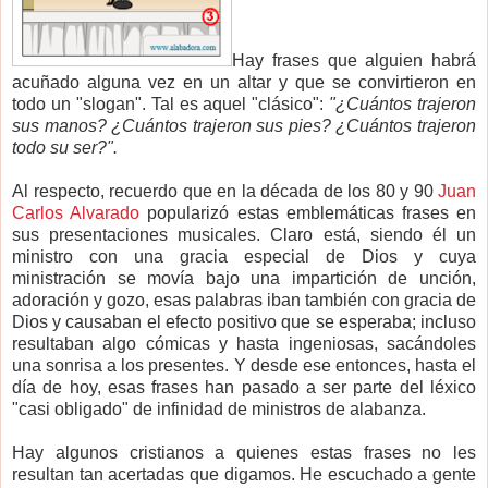
Hay frases que alguien habrá
acuñado alguna vez en un altar y que se convirtieron en
todo un "slogan". Tal es aquel "clásico":
"¿Cuántos trajeron
sus manos? ¿Cuántos trajeron sus pies? ¿Cuántos trajeron
todo su ser?".
Al respecto, recuerdo que en la década de los 80 y 90
Juan
Carlos Alvarado
popularizó estas emblemáticas frases en
sus presentaciones musicales. Claro está, siendo él un
ministro con una gracia especial de Dios y cuya
ministración se movía bajo una impartición de unción,
adoración y gozo, esas palabras iban también con gracia de
Dios y causaban el efecto positivo que se esperaba; incluso
resultaban algo cómicas y hasta ingeniosas, sacándoles
una sonrisa a los presentes. Y desde ese entonces, hasta el
día de hoy, esas frases han pasado a ser parte del léxico
"casi obligado" de infinidad de ministros de alabanza.
Hay algunos cristianos a quienes estas frases no les
resultan tan acertadas que digamos. He escuchado a gente