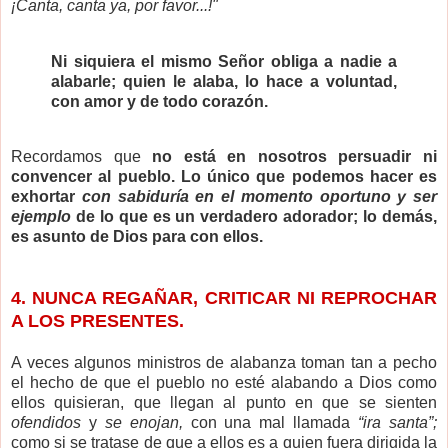
¡Canta, canta ya, por favor...!"
Ni siquiera el mismo Señor obliga a nadie a
alabarle; quien le alaba, lo hace a voluntad,
con amor y de todo corazón.
Recordamos que
no está en nosotros persuadir ni
convencer al pueblo. Lo único que podemos hacer es
exhortar
con sabiduría en el momento oportuno y ser
ejemplo
de lo que es un verdadero adorador; lo demás,
es asunto de Dios para con ellos.
4. NUNCA REGAÑAR, CRITICAR NI REPROCHAR
A LOS PRESENTES.
A veces algunos ministros de alabanza toman tan a pecho
el hecho de que el pueblo no esté alabando a Dios como
ellos quisieran, que llegan al punto en que se sienten
ofendidos
y
se enojan,
con una mal llamada
“ira santa”;
como si se tratase de que a ellos es a quien fuera dirigida la