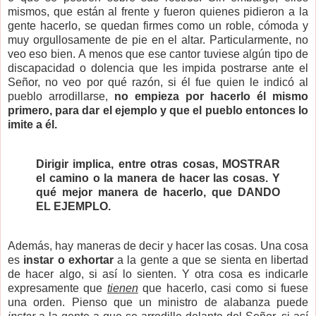
mismos, que están al frente y fueron quienes pidieron a la
gente hacerlo, se quedan firmes como un roble, cómoda y
muy orgullosamente de pie en el altar. Particularmente, no
veo eso bien. A menos que ese cantor tuviese algún tipo de
discapacidad o dolencia que les impida postrarse ante el
Señor, no veo por qué razón, si él fue quien le indicó al
pueblo arrodillarse,
no empieza por hacerlo él mismo
primero, para dar el ejemplo y que el pueblo entonces lo
imite a él.
Dirigir implica, entre otras cosas, MOSTRAR
el camino o la manera de hacer las cosas. Y
qué mejor manera de hacerlo, que DANDO
EL EJEMPLO.
Además, hay maneras de decir y hacer las cosas. Una cosa
es
instar o exhortar
a la gente a que se sienta en libertad
de hacer algo, si así lo sienten. Y otra cosa es indicarle
expresamente que
tienen
que hacerlo, casi como si fuese
una orden. Pienso que un ministro de alabanza puede