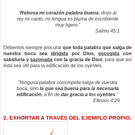
“
Rebosa mi corazón palabra buena
; dirijo al
rey mi canto; mi lengua es pluma de escribiente
muy ligero.”
Salmo 45:1
Debemos siempre procurar
que toda palabra que salga de
nuestra boca sea
dirigida
por Dios,
escogida
con
sabiduría y
sazonada
con la gracia de Dios
, para que así
ésta sea útil para la edificación de los oyentes.
"Ninguna palabra corrompida salga de vuestra
boca, sino
la que sea buena para la necesaria
edificación
, a fin de
dar gracia a los oyentes
."
Efesios 4:29
2. EXHORTAR A TRAVÉS DEL EJEMPLO PROPIO.