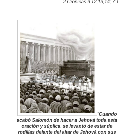
2 Crónicas 6:12,13,14; 7:1
“
Cuando
acabó Salomón de hacer a Jehová
toda esta
oración y súplica
,
se levantó de estar de
rodillas delante del altar de Jehová con sus