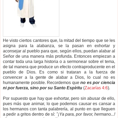
He visto ciertos cantores que, la mitad del tiempo que se les
asigna para la alabanza, se la pasan en exhortar y
aconsejar al pueblo para que, según ellos, puedan alabar al
Señor de una manera más profunda. Entonces empiezan a
contar toda una larga historia o a sermonear sobre el tema,
de tal manera que produce un efecto contraproducente en el
pueblo de Dios. Es como si trataran a la fuerza de
convencer a la gente de alabar a Dios, lo cual no es
humanamente posible. Recordemos que
no es por ciencia
ni por fuerza, sino por su Santo Espíritu
(
Zacarías 4:6
).
Por supuesto que hay que exhortar, pero sin abusar de ello,
pues más que animar, lo que podemos causar es cansar a
los hermanos con tanta palabrería, al punto en que lleguen
a pedir a gritos dentro de sí:
"¡Ya para, por favor, hermano...!