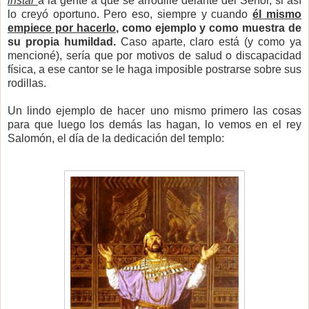
instar
a la gente a que se arrodille delante del Señor, si así
lo creyó oportuno. Pero eso, siempre y cuando
él mismo
empiece por hacerlo
, como ejemplo y como muestra de
su propia humildad.
Caso aparte, claro está (y como ya
mencioné), sería que por motivos de salud o discapacidad
física, a ese cantor se le haga imposible postrarse sobre sus
rodillas.
Un lindo ejemplo de hacer uno mismo primero las cosas
para que luego los demás las hagan, lo vemos en el rey
Salomón, el día de la dedicación del templo: