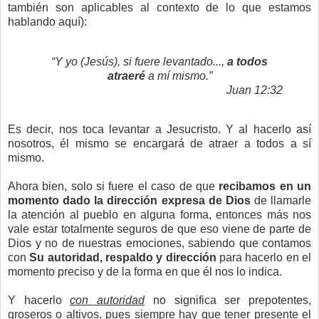
también son aplicables al contexto de lo que estamos
hablando aquí):
“Y yo (Jesús), si fuere levantado...,
a todos
atraeré
a mí mismo.”
Juan 12:32
Es decir, nos toca levantar a Jesucristo. Y al hacerlo así
nosotros, él mismo se encargará de atraer a todos a sí
mismo.
Ahora bien, solo si fuere el caso de que
recibamos en un
momento dado la dirección expresa de Dios
de llamarle
la atención al pueblo en alguna forma, entonces más nos
vale estar totalmente seguros de que eso viene de parte de
Dios y no de nuestras emociones, sabiendo que contamos
con
Su autoridad, respaldo y dirección
para hacerlo en el
momento preciso y de la forma en que él nos lo indica.
Y hacerlo
con autoridad
no significa ser prepotentes,
groseros o altivos, pues siempre hay que tener presente el