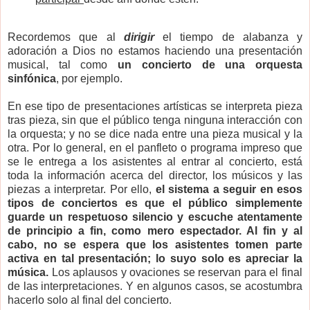
Recordemos que al
dirigir
el tiempo de alabanza y
adoración a Dios no estamos haciendo una presentación
musical, tal como
un concierto de una orquesta
sinfónica
, por ejemplo.
En ese tipo de presentaciones artísticas se interpreta pieza
tras pieza, sin que el público tenga ninguna interacción con
la orquesta; y no se dice nada entre una pieza musical y la
otra. Por lo general, en el panfleto o programa impreso que
se le entrega a los asistentes al entrar al concierto, está
toda la información acerca del director, los músicos y las
piezas a interpretar. Por ello,
el sistema a seguir en esos
tipos de conciertos es que el público simplemente
guarde un respetuoso silencio y escuche atentamente
de principio a fin, como mero espectador. Al fin y al
cabo, no se espera que los asistentes tomen parte
activa en tal presentación; lo suyo solo es apreciar la
música.
Los aplausos y ovaciones se reservan para el final
de las interpretaciones. Y en algunos casos, se acostumbra
hacerlo solo al final del concierto.