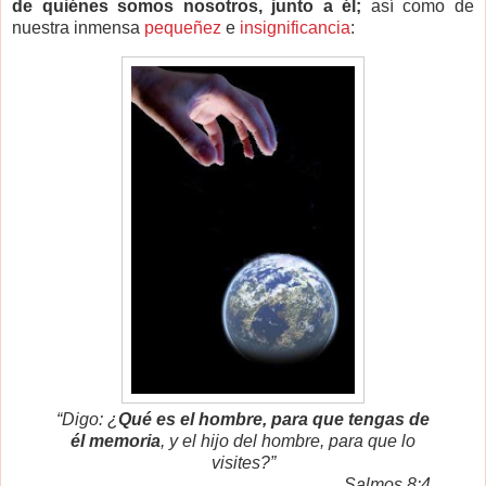
de quiénes somos nosotros, junto a él;
así como de
nuestra inmensa
pequeñez
e
insignificancia
:
“Digo: ¿
Qué es el hombre, para que tengas de
él memoria
, y el hijo del hombre, para que lo
visites?”
Salmos 8:4