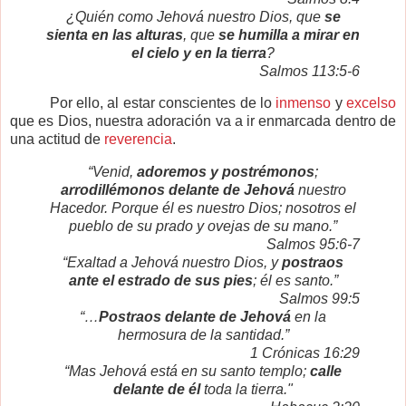
¿Quién como Jehová nuestro Dios, que
se
sienta en las alturas
, que
se humilla a mirar en
el cielo y en la tierra
?
Salmos 113:5-6
Por ello, al estar conscientes de lo
inmenso
y
excelso
que es Dios, nuestra adoración va a ir enmarcada dentro de
una actitud de
reverencia
.
“Venid,
adoremos y postrémonos
;
arrodillémonos delante de Jehová
nuestro
Hacedor. Porque él es nuestro Dios; nosotros el
pueblo de su prado y ovejas de su mano.”
Salmos 95:6-7
“Exaltad a Jehová nuestro Dios, y
postraos
ante el estrado de sus pies
; él es santo.”
Salmos 99:5
“…
Postraos delante de Jehová
en la
hermosura de la santidad.”
1 Crónicas 16:29
“Mas Jehová está en su santo templo;
calle
delante de él
toda la tierra."