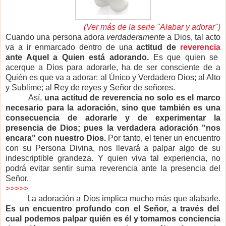
(Ver más de la serie "Alabar y adorar")
C
uando una persona adora
verdaderamente
a Dios, tal acto
va a ir enmarcado dentro de una
actitud de
reverencia
ante Aquel a Quien está adorando.
Es que quien se
acerque a Dios para adorarle, ha de ser consciente de a
Quién es que va a adorar: al Único y Verdadero Dios; al Alto
y Sublime; al Rey de reyes y Señor de señores.
Así,
una actitud de reverencia no solo es el marco
necesario para la adoración, sino que también es una
consecuencia de adorarle y de experimentar la
presencia de Dios; pues la verdadera adoración "nos
encara" con nuestro Dios.
Por tanto, el tener un encuentro
con su Persona Divina, nos llevará a palpar algo de su
indescriptible grandeza. Y quien viva tal experiencia, no
podrá evitar sentir suma reverencia ante la presencia del
Señor.
>>>>>
La adoración a Dios implica mucho más que alabarle.
Es un encuentro profundo con el Señor, a través del
cual podemos palpar quién es él y tomamos conciencia