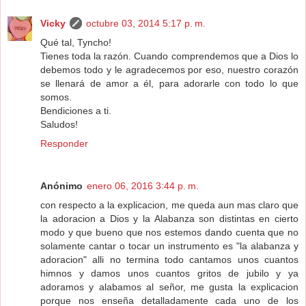
Vicky
octubre 03, 2014 5:17 p. m.
Qué tal, Tyncho!
Tienes toda la razón. Cuando comprendemos que a Dios lo
debemos todo y le agradecemos por eso, nuestro corazón
se llenará de amor a él, para adorarle con todo lo que
somos.
Bendiciones a ti.
Saludos!
Responder
Anónimo
enero 06, 2016 3:44 p. m.
con respecto a la explicacion, me queda aun mas claro que
la adoracion a Dios y la Alabanza son distintas en cierto
modo y que bueno que nos estemos dando cuenta que no
solamente cantar o tocar un instrumento es "la alabanza y
adoracion" alli no termina todo cantamos unos cuantos
himnos y damos unos cuantos gritos de jubilo y ya
adoramos y alabamos al señor, me gusta la explicacion
porque nos enseña detalladamente cada uno de los