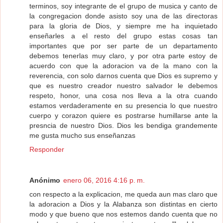
terminos, soy integrante de el grupo de musica y canto de
la congregacion donde asisto soy una de las directoras
para la gloria de Dios, y siempre me ha inquietado
enseñarles a el resto del grupo estas cosas tan
importantes que por ser parte de un departamento
debemos tenerlas muy claro, y por otra parte estoy de
acuerdo con que la adoracion va de la mano con la
reverencia, con solo darnos cuenta que Dios es supremo y
que es nuestro creador nuestro salvador le debemos
respeto, honor, una cosa nos lleva a la otra cuando
estamos verdaderamente en su presencia lo que nuestro
cuerpo y corazon quiere es postrarse humillarse ante la
presncia de nuestro Dios. Dios les bendiga grandemente
me gusta mucho sus enseñanzas
Responder
Anónimo
enero 06, 2016 4:16 p. m.
con respecto a la explicacion, me queda aun mas claro que
la adoracion a Dios y la Alabanza son distintas en cierto
modo y que bueno que nos estemos dando cuenta que no