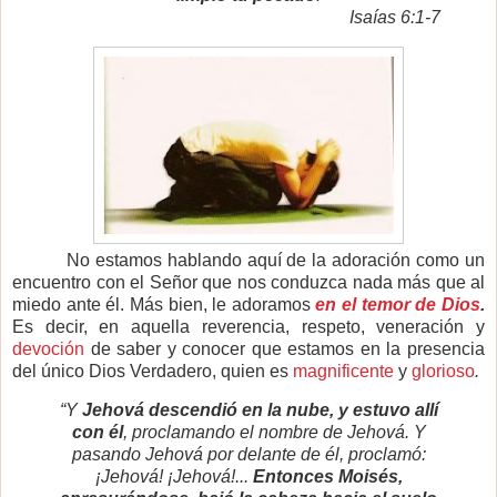
Isaías 6:1-7
No estamos hablando aquí de la adoración como un
encuentro con el Señor que nos conduzca nada más que al
miedo ante él. Más bien, le adoramos
en el temor de Dios
.
Es decir, en aquella reverencia, respeto, veneración y
devoción
de saber y conocer que estamos en la presencia
del único Dios Verdadero, quien es
magnificente
y
glorioso
.
“Y
Jehová descendió en la nube, y estuvo allí
con él
, proclamando el nombre de Jehová. Y
pasando Jehová por delante de él, proclamó:
¡Jehová! ¡Jehová!...
Entonces Moisés,