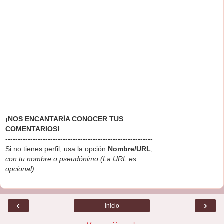
¡NOS ENCANTARÍA CONOCER TUS
COMENTARIOS!
-----------------------------------------------------------
Si no tienes perfil, usa la opción
Nombre/URL
,
con tu nombre o pseudónimo (La URL es
opcional)
.
‹
›
Inicio