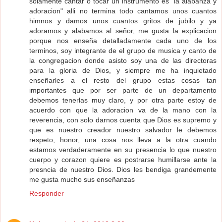
solamente cantar o tocar un instrumento es "la alabanza y
adoracion" alli no termina todo cantamos unos cuantos
himnos y damos unos cuantos gritos de jubilo y ya
adoramos y alabamos al señor, me gusta la explicacion
porque nos enseña detalladamente cada uno de los
terminos, soy integrante de el grupo de musica y canto de
la congregacion donde asisto soy una de las directoras
para la gloria de Dios, y siempre me ha inquietado
enseñarles a el resto del grupo estas cosas tan
importantes que por ser parte de un departamento
debemos tenerlas muy claro, y por otra parte estoy de
acuerdo con que la adoracion va de la mano con la
reverencia, con solo darnos cuenta que Dios es supremo y
que es nuestro creador nuestro salvador le debemos
respeto, honor, una cosa nos lleva a la otra cuando
estamos verdaderamente en su presencia lo que nuestro
cuerpo y corazon quiere es postrarse humillarse ante la
presncia de nuestro Dios. Dios les bendiga grandemente
me gusta mucho sus enseñanzas
Responder