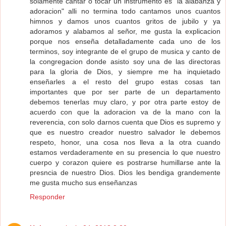
solamente cantar o tocar un instrumento es "la alabanza y
adoracion" alli no termina todo cantamos unos cuantos
himnos y damos unos cuantos gritos de jubilo y ya
adoramos y alabamos al señor, me gusta la explicacion
porque nos enseña detalladamente cada uno de los
terminos, soy integrante de el grupo de musica y canto de
la congregacion donde asisto soy una de las directoras
para la gloria de Dios, y siempre me ha inquietado
enseñarles a el resto del grupo estas cosas tan
importantes que por ser parte de un departamento
debemos tenerlas muy claro, y por otra parte estoy de
acuerdo con que la adoracion va de la mano con la
reverencia, con solo darnos cuenta que Dios es supremo y
que es nuestro creador nuestro salvador le debemos
respeto, honor, una cosa nos lleva a la otra cuando
estamos verdaderamente en su presencia lo que nuestro
cuerpo y corazon quiere es postrarse humillarse ante la
presncia de nuestro Dios. Dios les bendiga grandemente
me gusta mucho sus enseñanzas
Responder