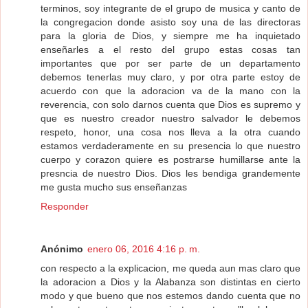
terminos, soy integrante de el grupo de musica y canto de
la congregacion donde asisto soy una de las directoras
para la gloria de Dios, y siempre me ha inquietado
enseñarles a el resto del grupo estas cosas tan
importantes que por ser parte de un departamento
debemos tenerlas muy claro, y por otra parte estoy de
acuerdo con que la adoracion va de la mano con la
reverencia, con solo darnos cuenta que Dios es supremo y
que es nuestro creador nuestro salvador le debemos
respeto, honor, una cosa nos lleva a la otra cuando
estamos verdaderamente en su presencia lo que nuestro
cuerpo y corazon quiere es postrarse humillarse ante la
presncia de nuestro Dios. Dios les bendiga grandemente
me gusta mucho sus enseñanzas
Responder
Anónimo
enero 06, 2016 4:16 p. m.
con respecto a la explicacion, me queda aun mas claro que
la adoracion a Dios y la Alabanza son distintas en cierto
modo y que bueno que nos estemos dando cuenta que no