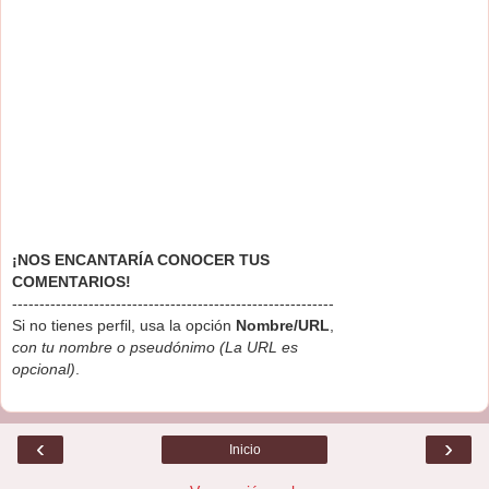
¡NOS ENCANTARÍA CONOCER TUS
COMENTARIOS!
-----------------------------------------------------------
Si no tienes perfil, usa la opción
Nombre/URL
,
con tu nombre o pseudónimo (La URL es
opcional)
.
‹
›
Inicio