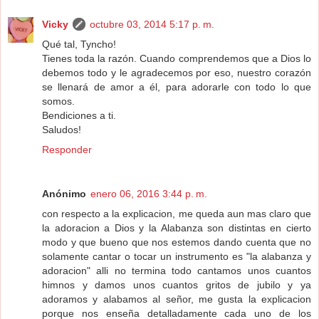
Vicky
octubre 03, 2014 5:17 p. m.
Qué tal, Tyncho!
Tienes toda la razón. Cuando comprendemos que a Dios lo
debemos todo y le agradecemos por eso, nuestro corazón
se llenará de amor a él, para adorarle con todo lo que
somos.
Bendiciones a ti.
Saludos!
Responder
Anónimo
enero 06, 2016 3:44 p. m.
con respecto a la explicacion, me queda aun mas claro que
la adoracion a Dios y la Alabanza son distintas en cierto
modo y que bueno que nos estemos dando cuenta que no
solamente cantar o tocar un instrumento es "la alabanza y
adoracion" alli no termina todo cantamos unos cuantos
himnos y damos unos cuantos gritos de jubilo y ya
adoramos y alabamos al señor, me gusta la explicacion
porque nos enseña detalladamente cada uno de los