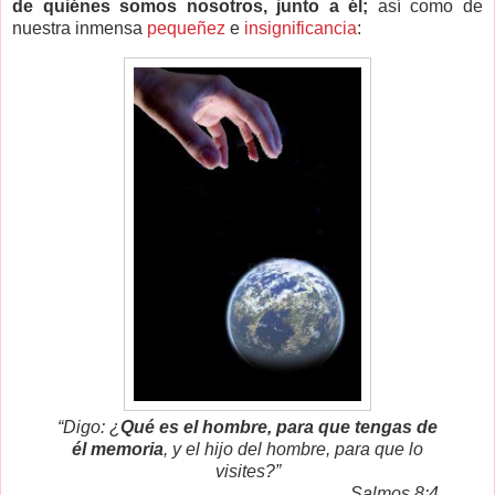
de quiénes somos nosotros, junto a él;
así como de
nuestra inmensa
pequeñez
e
insignificancia
:
“Digo: ¿
Qué es el hombre, para que tengas de
él memoria
, y el hijo del hombre, para que lo
visites?”
Salmos 8:4