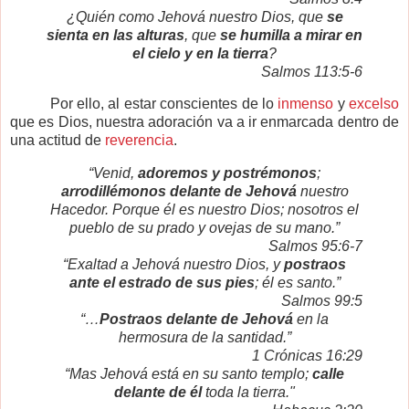
¿Quién como Jehová nuestro Dios, que
se
sienta en las alturas
, que
se humilla a mirar en
el cielo y en la tierra
?
Salmos 113:5-6
Por ello, al estar conscientes de lo
inmenso
y
excelso
que es Dios, nuestra adoración va a ir enmarcada dentro de
una actitud de
reverencia
.
“Venid,
adoremos y postrémonos
;
arrodillémonos delante de Jehová
nuestro
Hacedor. Porque él es nuestro Dios; nosotros el
pueblo de su prado y ovejas de su mano.”
Salmos 95:6-7
“Exaltad a Jehová nuestro Dios, y
postraos
ante el estrado de sus pies
; él es santo.”
Salmos 99:5
“…
Postraos delante de Jehová
en la
hermosura de la santidad.”
1 Crónicas 16:29
“Mas Jehová está en su santo templo;
calle
delante de él
toda la tierra."