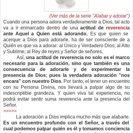
(Ver más de la serie "Alabar y adorar")
C
uando una persona adora
verdaderamente
a Dios, tal acto
va a ir enmarcado dentro de una
actitud de
reverencia
ante Aquel a Quien está adorando.
Es que quien se
acerque a Dios para adorarle, ha de ser consciente de a
Quién es que va a adorar: al Único y Verdadero Dios; al Alto
y Sublime; al Rey de reyes y Señor de señores.
Así,
una actitud de reverencia no solo es el marco
necesario para la adoración, sino que también es una
consecuencia de adorarle y de experimentar la
presencia de Dios; pues la verdadera adoración "nos
encara" con nuestro Dios.
Por tanto, el tener un encuentro
con su Persona Divina, nos llevará a palpar algo de su
indescriptible grandeza. Y quien viva tal experiencia, no
podrá evitar sentir suma reverencia ante la presencia del
Señor.
>>>>>
La adoración a Dios implica mucho más que alabarle.
Es un encuentro profundo con el Señor, a través del
cual podemos palpar quién es él y tomamos conciencia