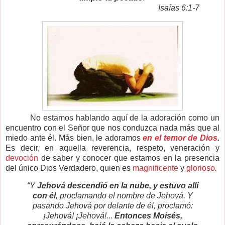
Isaías 6:1-7
No estamos hablando aquí de la adoración como un
encuentro con el Señor que nos conduzca nada más que al
miedo ante él. Más bien, le adoramos
en el temor de Dios
.
Es decir, en aquella reverencia, respeto, veneración y
devoción
de saber y conocer que estamos en la presencia
del único Dios Verdadero, quien es
magnificente
y
glorioso
.
“Y
Jehová descendió en la nube, y estuvo allí
con él
, proclamando el nombre de Jehová. Y
pasando Jehová por delante de él, proclamó:
¡Jehová! ¡Jehová!...
Entonces Moisés,