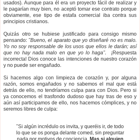
usados). Aunque para él era un proyecto fácil de realizar y
le pagarían muy bien, no aceptó tomar ese contrato porque
obviamente, ese tipo de estafa comercial iba contra sus
principios cristianos.
Quizás otro se hubiese justificado para consigo mismo
pensando:
"Bueno, el aparato que yo diseñaré no es malo.
Yo no soy responsable de los usos que ellos le darán; así
que no hay nada malo en que yo lo haga".
¡Respuesta
incorrecta! Dios conoce las intenciones de nuestro corazón
y no puede ser engañado.
Si hacemos algo con limpieza de corazón y, por alguna
razón, somos engañados y no sabemos el mal que está
detrás de ello, no tendríamos culpa para con Dios. Pero si
ya conocemos el trasfondo dudoso que hay tras de eso y
aún así participamos de ello, nos hacemos cómplices, y no
seremos libres de culpa:
"Si algún incrédulo os invita, y queréis ir, de todo
lo que se os ponga delante comed, sin preguntar
nada por motivos de conciencia.
Mas si alguien