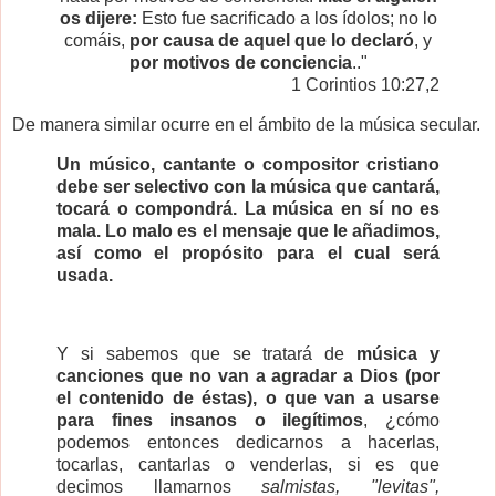
os dijere:
Esto fue sacrificado a los ídolos; no lo
comáis,
por causa de aquel que lo declaró
, y
por motivos de conciencia
.."
1 Corintios 10:27,2
De manera similar ocurre en el ámbito de la música secular.
Un músico, cantante o compositor cristiano
debe ser selectivo con la música que cantará,
tocará o compondrá. La música en sí no es
mala. Lo malo es el mensaje que le añadimos,
así como el propósito para el cual será
usada.
Y si sabemos que se tratará de
música y
canciones que no van a agradar a Dios (por
el contenido de éstas), o que van a usarse
para fines insanos o ilegítimos
, ¿cómo
podemos entonces dedicarnos a hacerlas,
tocarlas, cantarlas o venderlas, si es que
decimos llamarnos
salmistas, "levitas",