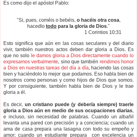
Es como dijo el apóstol Pablo:
"Si, pues, coméis o bebéis,
o hacéis otra cosa
,
hacedlo
todo
para la gloria de Dios
."
1 Corintios 10:31
Esto significa que aún en las cosas seculares y del diario
vivir, también nuestros actos deben dar gloria a Dios. Es
que no solo
le damos gloria a Dios directamente cuando lo
expresamos verbalmente
, sino que también
rendimos honor
a Dios en nuestras tareas del día a día
, haciendo las cosas
bien y haciéndolo lo mejor que podamos. Eso habla bien de
nosotros como personas y como hijos de Dios que somos.
Y por consiguiente, también habla bien de Dios y le trae
gloria a él.
Es decir,
un cristiano puede (y debería siempre) traerle
gloria a Dios aún en medio de sus ocupaciones diarias
,
e incluso, sin necesidad de palabras. Cuando un albañil
levanta una pared con precisión y a conciencia; cuando un
ama de casa prepara una lasagna con todo su empeño y
amor; cuando un estudiante prepara con excelencia un