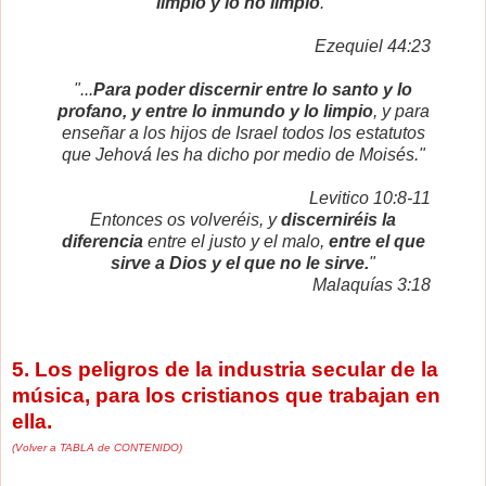
limpio y lo no limpio
."
Ezequiel 44:23
"...
Para poder discernir entre lo santo y lo
profano, y entre lo inmundo y lo limpio
, y para
enseñar a los hijos de Israel todos los estatutos
que Jehová les ha dicho por medio de Moisés."
Levitico 10:8-11
Entonces os volveréis, y
discerniréis la
diferencia
entre el justo y el malo,
entre el que
sirve a Dios y el que no le sirve.
"
Malaquías 3:18
5. Los peligros de la industria secular de la
música, para los cristianos que trabajan en
ella.
(Volver a TABLA de CONTENIDO)