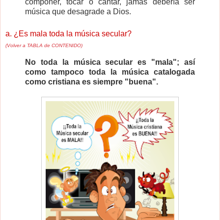
componer, tocar o cantar, jamás debería ser
música que desagrade a Dios.
a. ¿Es mala toda la música secular?
(Volver a TABLA de CONTENIDO)
No toda la música secular es "mala"; así
como tampoco toda la música catalogada
como cristiana es siempre "buena".