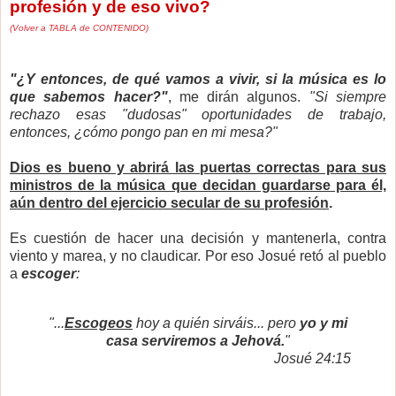
profesión y de eso vivo?
(Volver a TABLA de CONTENIDO)
"¿Y entonces, de qué vamos a vivir, si la música es lo
que sabemos hacer?"
, me dirán algunos.
"Si siempre
rechazo esas
"dudosas"
oportunidades de trabajo,
entonces, ¿cómo pongo pan en mi mesa?"
Dios es bueno y abrirá las puertas correctas para sus
ministros de la música que decidan guardarse para él,
aún dentro del ejercicio secular de su profesión
.
Es cuestión de hacer una decisión y mantenerla, contra
viento y marea, y no claudicar. Por eso Josué retó al pueblo
a
escoger
:
"...
Escogeos
hoy a quién sirváis... pero
yo y mi
casa serviremos a Jehová.
"
Josué 24:15