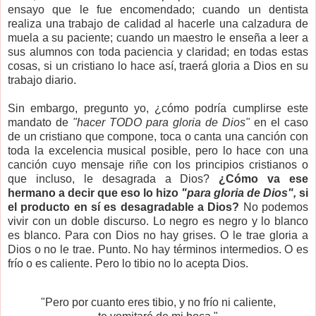
ensayo que le fue encomendado; cuando un dentista
realiza una trabajo de calidad al hacerle una calzadura de
muela a su paciente; cuando un maestro le enseña a leer a
sus alumnos con toda paciencia y claridad; en todas estas
cosas, si un cristiano lo hace así, traerá gloria a Dios en su
trabajo diario.
Sin embargo, pregunto yo, ¿cómo podría cumplirse este
mandato de
"hacer TODO para gloria de Dios"
en el caso
de un cristiano que compone, toca o canta una canción con
toda la excelencia musical posible, pero lo hace con una
canción cuyo mensaje riñe con los principios cristianos o
que incluso, le desagrada a Dios?
¿Cómo va ese
hermano a decir que eso lo hizo
"para gloria de Dios",
si
el producto en sí es desagradable a Dios?
No podemos
vivir con un doble discurso. Lo negro es negro y lo blanco
es blanco. Para con Dios no hay grises. O le trae gloria a
Dios o no le trae. Punto. No hay términos intermedios. O es
frío o es caliente. Pero lo tibio no lo acepta Dios.
"Pero por cuanto eres tibio, y no frío ni caliente,