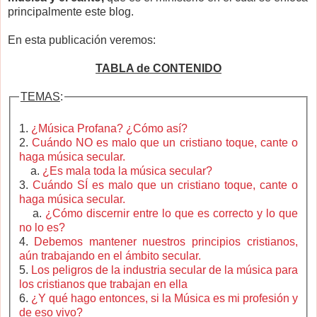
principalmente este blog.
En esta publicación veremos:
TABLA de CONTENIDO
TEMAS
:
1.
¿Música Profana? ¿Cómo así?
2.
Cuándo NO es malo que un cristiano toque, cante o
haga música secular.
a.
¿Es mala toda la música secular?
3.
Cuándo SÍ es malo que un cristiano toque, cante o
haga música secular.
a.
¿Cómo discernir entre lo que es correcto y lo que
no lo es?
4.
Debemos mantener nuestros principios cristianos,
aún trabajando en el ámbito secular.
5.
Los peligros de la industria secular de la música para
los cristianos que trabajan en ella
6.
¿Y qué hago entonces, si la Música es mi profesión y
de eso vivo?