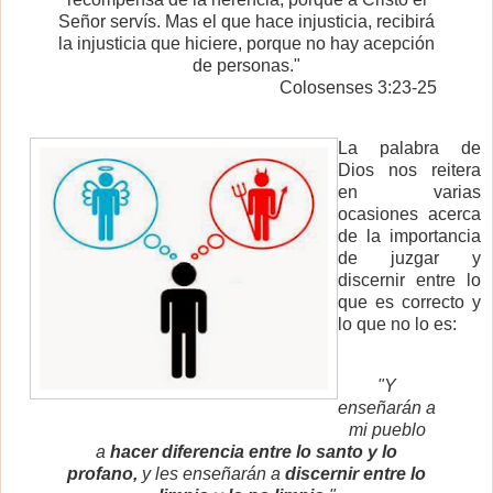
Señor servís. Mas el que hace injusticia, recibirá
la injusticia que hiciere, porque no hay acepción
de personas."
Colosenses 3:23-25
La palabra de
Dios nos reitera
en varias
ocasiones acerca
de la importancia
de juzgar y
discernir entre lo
que es correcto y
lo que no lo es:
"Y
enseñarán a
mi pueblo
a
hacer diferencia entre lo santo y lo
profano,
y les enseñarán a
discernir entre lo