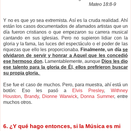
Mateo 18:8-9
Y no es que yo sea extremista. Así es la cruda realidad. Ahí
están los casos documentados de afamados artistas que un
día fueron cristianos o que empezaron su carrera musical
cantando en sus iglesias. Pero no supieron lidiar con la
gloria y la fama, las luces del espectáculo o el poder de las
riquezas que ello les proporcionaba.
Finalmente, un día
se
olvidaron de servir y honrar a Aquel que les concedió
ese hermoso don
.
Lamentablemente, aunque
Dios les dio
ese talento para la gloria de Él, ellos prefirieron buscar
su propia gloria.
Ese fue el caso de muchos. Pero, para muestra, ahí está un
botón: Eso les pasó a
Elvis Presley
,
Withney
Houston
,
Brandy
,
Dionne Warwick
,
Donna Summer
, entre
muchos otros.
6. ¿Y qué hago entonces, si la Música es mi