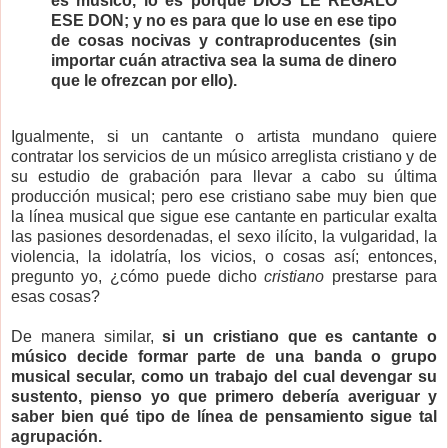
es músico, lo es porque DIOS LE REGALÓ
ESE DON; y no es para que lo use en ese tipo
de cosas nocivas y contraproducentes (sin
importar cuán atractiva sea la suma de dinero
que le ofrezcan por ello).
Igualmente, si un cantante o artista mundano quiere
contratar los servicios de un músico arreglista cristiano y de
su estudio de grabación para llevar a cabo su última
producción musical; pero ese cristiano sabe muy bien que
la línea musical que sigue ese cantante en particular exalta
las pasiones desordenadas, el sexo ilícito, la vulgaridad, la
violencia, la idolatría, los vicios, o cosas así; entonces,
pregunto yo, ¿cómo puede dicho
cristiano
prestarse para
esas cosas?
De manera similar,
si un cristiano que es cantante o
músico decide formar parte de una banda o grupo
musical secular, como un trabajo del cual devengar su
sustento, pienso yo que primero debería averiguar y
saber bien qué tipo de línea de pensamiento sigue tal
agrupación.