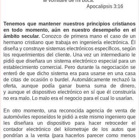
te vomitaré de mi boca."
Apocalipsis 3:16
Tenemos que mantener nuestros principios cristianos
en todo momento, aún en nuestro desempeño en el
ámbito secular.
Conozco de primera mano el caso de un
hermano cristiano que trabaja en ingeniería electrónica. Él
diseña y construye sistemas electrónicos específicos, según
los requerimientos del cliente. Una vez un intermediario le
pidió que diseñara un sistema electrónico especial para un
establecimiento comercial. Pero durante la negociación se
enteró de que dicho sistema era para usarse en una casa
de citas de ocasión o burdel. Automáticamente rechazó la
oferta, aunque podía ganar buena suma de dinero,
y aunque el dispositivo electrónico en sí que él construiría
no era malo. Lo malo era el negocio para el cual lo usarían.
En otro momento, una reconocida agencia de venta de
automóviles reposeídos le pidió a este mismo ingeniero que
les diseñara un dispositivo para hacer retroceder el
contador electrónico del kilometraje de los autos que
pondrían a la venta (para hacerlos parecer como menos