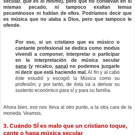
secular, que es lo mismo),
pero que no conllevan en sí
mismas pecado, ni tampoco exaltan temas
pecaminosos ni hablan de ellos. Podríamos decir que
es música que no alaba a Dios, pero que tampoco le
ofende.
Por eso, si un cristiano que es músico o
cantante profesional se dedica como modus
vivendi a componer, interpretar o participar
en la interpretación de música secular
sana
(y recalco,
sana
) no podemos juzgarle
ni decir que está haciendo mal.
Al fin y al cabo
éste estudió y escogió la Música como su
profesión; y por tanto, de ésta va a derivar su
sustento económico para sí y para su familia.
Ahora bien, eso nos lleva al otro punto, a la otra cara de la
moneda. Veamos.
3. Cuándo SÍ es malo que un cristiano toque,
cante o haga música secular