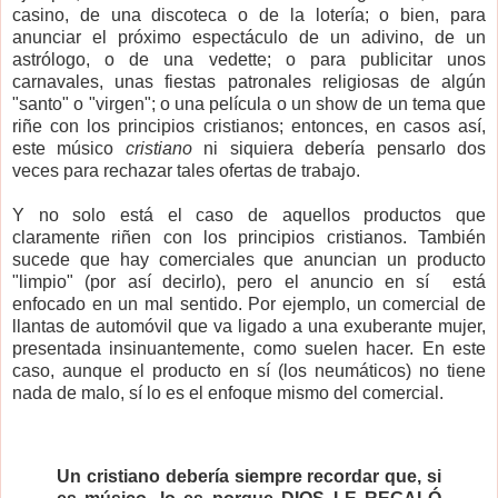
casino, de una discoteca o de la lotería; o bien, para
anunciar el próximo espectáculo de un adivino, de un
astrólogo, o de una vedette; o para publicitar unos
carnavales, unas fiestas patronales religiosas de algún
"santo" o "virgen"; o una película o un show de un tema que
riñe con los principios cristianos; entonces, en casos así,
este músico
cristiano
ni siquiera debería pensarlo dos
veces para rechazar tales ofertas de trabajo.
Y no solo está el caso de aquellos productos que
claramente riñen con los principios cristianos. También
sucede que hay comerciales que anuncian un producto
"limpio" (por así decirlo), pero el anuncio en sí está
enfocado en un mal sentido. Por ejemplo, un comercial de
llantas de automóvil que va ligado a una exuberante mujer,
presentada insinuantemente, como suelen hacer. En este
caso, aunque el producto en sí (los neumáticos) no tiene
nada de malo, sí lo es el enfoque mismo del comercial.
Un cristiano debería siempre recordar que, si