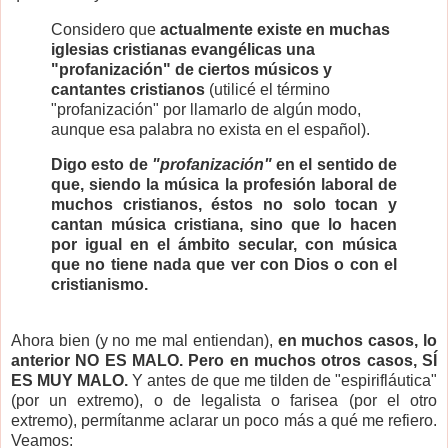
Considero que
actualmente existe en muchas
iglesias cristianas evangélicas una
"profanización" de ciertos músicos y
cantantes cristianos
(utilicé el término
"profanización" por llamarlo de algún modo,
aunque esa palabra no exista en el español).
Digo esto de
"profanización"
en el sentido de
que, siendo la música la profesión laboral de
muchos cristianos, éstos no solo tocan y
cantan música cristiana, sino que lo hacen
por igual en el ámbito secular, con música
que no tiene nada que ver con Dios o con el
cristianismo.
Ahora bien (y no me mal entiendan),
en muchos casos, lo
anterior NO ES MALO. Pero en muchos otros casos, SÍ
ES MUY MALO.
Y antes de que me tilden de "espirifláutica"
(por un extremo), o de legalista o farisea (por el otro
extremo), permítanme aclarar un poco más a qué me refiero.
Veamos: