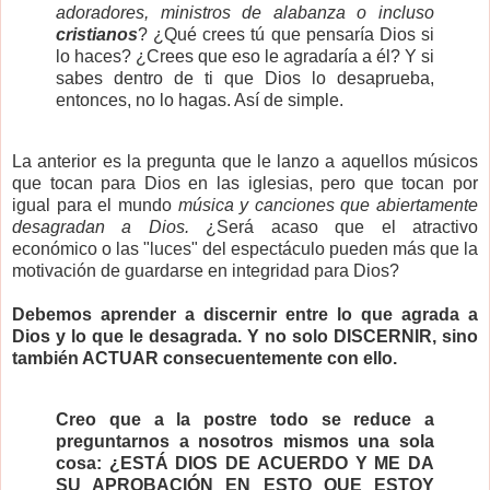
adoradores, ministros de alabanza o incluso
cristianos
? ¿Qué crees tú que pensaría Dios si
lo haces? ¿Crees que eso le agradaría a él? Y si
sabes dentro de ti que Dios lo desaprueba,
entonces, no lo hagas. Así de simple.
La anterior es la pregunta que le lanzo a aquellos músicos
que tocan para Dios en las iglesias, pero que tocan por
igual para el mundo
música y canciones que abiertamente
desagradan a Dios.
¿Será acaso que el atractivo
económico o las "luces" del espectáculo pueden más que la
motivación de guardarse en integridad para Dios?
Debemos aprender a discernir entre lo que agrada a
Dios y lo que le desagrada. Y no solo DISCERNIR, sino
también ACTUAR consecuentemente con ello.
Creo que a la postre todo se reduce a
preguntarnos a nosotros mismos una sola
cosa: ¿ESTÁ DIOS DE ACUERDO Y ME DA
SU APROBACIÓN EN ESTO QUE ESTOY