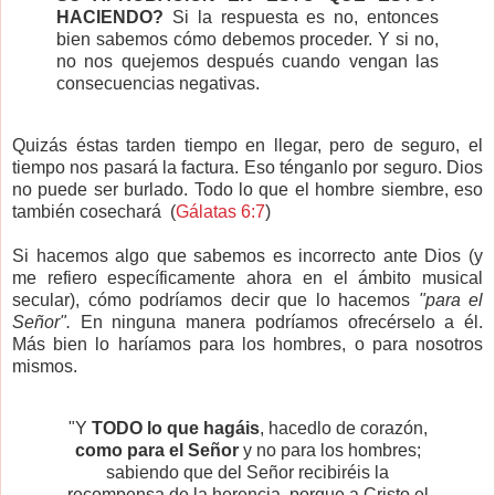
HACIENDO?
Si la respuesta es no, entonces
bien sabemos cómo debemos proceder. Y si no,
no nos quejemos después cuando vengan las
consecuencias negativas.
Quizás éstas tarden tiempo en llegar, pero de seguro, el
tiempo nos pasará la factura. Eso ténganlo por seguro. Dios
no puede ser burlado. Todo lo que el hombre siembre, eso
también cosechará (
Gálatas 6:7
)
Si hacemos algo que sabemos es incorrecto ante Dios (y
me refiero específicamente ahora en el ámbito musical
secular), cómo podríamos decir que lo hacemos
"para el
Señor".
En ninguna manera podríamos ofrecérselo a él.
Más bien lo haríamos para los hombres, o para nosotros
mismos.
"Y
TODO lo que hagáis
, hacedlo de corazón,
como para el Señor
y no para los hombres;
sabiendo que del Señor recibiréis la
recompensa de la herencia, porque a Cristo el