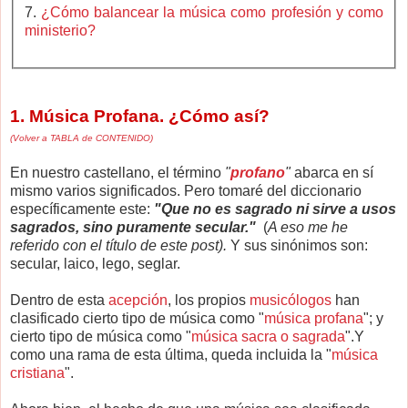
7.
¿Cómo balancear la música como profesión y como
ministerio?
1. Música Profana. ¿Cómo así?
(Volver a TABLA de CONTENIDO)
En nuestro castellano, el término
"
profano
"
abarca en sí
mismo varios significados. Pero tomaré del diccionario
específicamente este:
"Que no es sagrado ni sirve a usos
sagrados, sino puramente secular."
(
A eso me he
referido con el título de este post).
Y sus sinónimos son:
secular, laico, lego, seglar.
Dentro de esta
acepción
, los propios
musicólogos
han
clasificado cierto tipo de música como "
música profana
"; y
cierto tipo de música como "
música sacra o sagrada
".Y
como una rama de esta última, queda incluida la "
música
cristiana
".