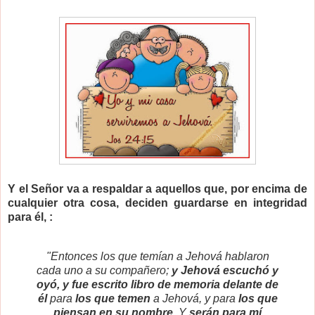
Y el Señor va a respaldar a aquellos que,
por encima de
cualquier otra cosa,
deciden guardarse en integridad
para él, :
"Entonces los que temían a Jehová hablaron
cada uno a su compañero;
y Jehová escuchó y
oyó, y fue escrito libro de memoria delante de
él
para
los que temen
a Jehová, y para
los que
piensan en su nombre
. Y
serán para mí