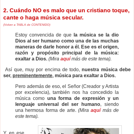
2. Cuándo NO es malo que un cristiano toque,
cante o haga música secular.
(Volver a TABLA de CONTENIDO)
Estoy convencida de que
la música se la dio
Dios al ser humano como una de las muchas
maneras de darle honor a él. Ese es el origen,
razón y propósito principal de la música:
exaltar a Dios.
(Mira
aquí
más de este tema).
Así que, muy por encima de todo,
nuestra música debe
ser,
preminentemente
, música para exaltar a Dios.
Pero además de eso, el Señor (Creador y Artista
por excelencia), también nos ha concedido
la
música como
una forma de expresión y un
lenguaje universal del ser humano
, siendo
una hermosa forma de arte.
(Mira
aquí
más de
este tema).
Y en ese