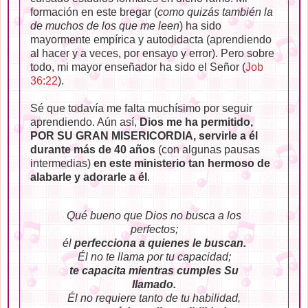
formación en este bregar (
como quizás también la
de muchos de los que me leen
) ha sido
mayormente empírica y autodidacta (aprendiendo
al hacer y a veces, por ensayo y error). Pero sobre
todo, mi mayor enseñador ha sido el Señor (
Job
36:22
).
Sé que todavía me falta muchísimo por seguir
aprendiendo. Aún así,
Dios me ha permitido,
POR SU GRAN MISERICORDIA, servirle a él
durante más de 40 años
(con algunas pausas
intermedias)
en este ministerio tan hermoso de
alabarle y adorarle a él
.
Qué bueno que Dios no busca a los
perfectos;
él
perfecciona a quienes le buscan.
Él no te llama por tu capacidad;
te capacita mientras cumples Su
llamado.
Él no requiere tanto de tu habilidad,