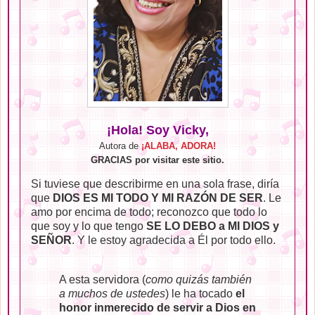
¡Hola! Soy Vicky,
Autora de
¡ALABA, ADORA!
GRACIAS por visitar este sitio.
Si tuviese que describirme en una sola frase, diría
que
DIOS ES MI TODO Y MI RAZÓN DE SER
. Le
amo por encima de todo; reconozco que todo lo
que soy y lo que tengo
SE LO DEBO a MI DIOS y
SEÑOR
. Y le estoy agradecida a Él por todo ello.
A esta servidora (
como quizás también
a muchos de ustedes
) le ha tocado
el
honor inmerecido de servir a Dios en