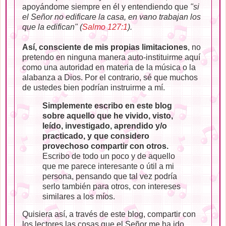
apoyándome siempre en él y entendiendo que
"si
el Señor no edificare la casa, en vano trabajan los
que la edifican" (
Salmo 127:1
).
Así, consciente de mis propias limitaciones
, no
pretendo en ninguna manera auto-instituirme aquí
como una autoridad en materia de la música o la
alabanza a Dios. Por el contrario, sé que muchos
de ustedes bien podrían instruirme a mí.
Simplemente escribo en este blog
sobre aquello que he vivido, visto,
leído, investigado, aprendido y/o
practicado, y que considero
provechoso compartir con otros.
Escribo de todo un poco y de aquello
que me parece interesante o útil a mi
persona, pensando que tal vez podría
serlo también para otros, con intereses
similares a los míos.
Quisiera así, a través de este blog, compartir con
los lectores las cosas que el Señor me ha ido