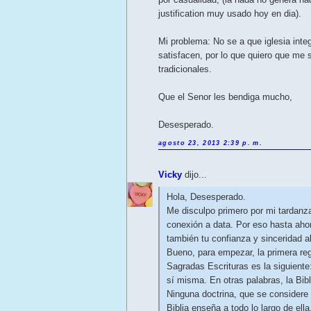
justification muy usado hoy en dia).
Mi problema: No se a que iglesia int
satisfacen, por lo que quiero que me 
tradicionales.
Que el Senor les bendiga mucho,
Desesperado.
agosto 23, 2013 2:39 p. m.
Vicky
dijo...
Hola, Desesperado.
Me disculpo primero por mi tardanza
conexión a data. Por eso hasta aho
también tu confianza y sinceridad al
Bueno, para empezar, la primera reg
Sagradas Escrituras es la siguiente: 
sí misma. En otras palabras, la Bibl
Ninguna doctrina, que se considere 
Biblia enseña a todo lo largo de ella