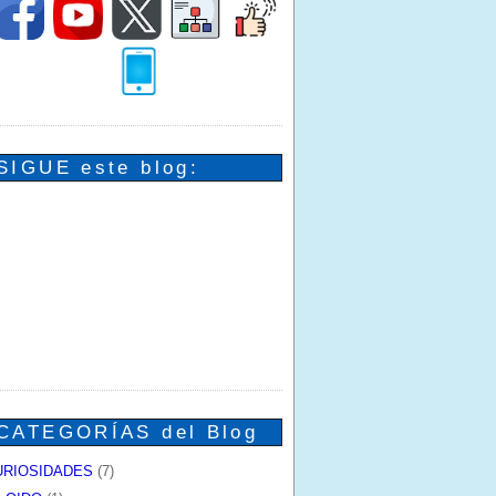
SIGUE este blog:
CATEGORÍAS del Blog
URIOSIDADES
(7)