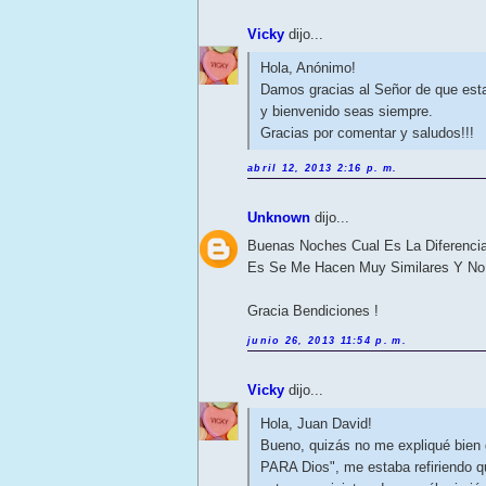
Vicky
dijo...
Hola, Anónimo!
Damos gracias al Señor de que esta 
y bienvenido seas siempre.
Gracias por comentar y saludos!!!
abril 12, 2013 2:16 p. m.
Unknown
dijo...
Buenas Noches Cual Es La Diferencia 
Es Se Me Hacen Muy Similares Y No 
Gracia Bendiciones !
junio 26, 2013 11:54 p. m.
Vicky
dijo...
Hola, Juan David!
Bueno, quizás no me expliqué bien d
PARA Dios", me estaba refiriendo q