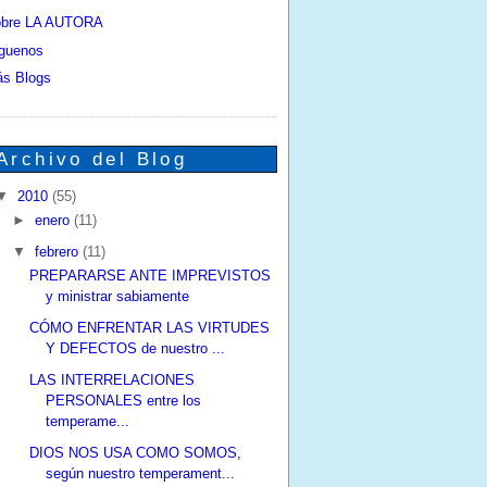
bre LA AUTORA
guenos
s Blogs
Archivo del Blog
▼
2010
(55)
►
enero
(11)
▼
febrero
(11)
PREPARARSE ANTE IMPREVISTOS
y ministrar sabiamente
CÓMO ENFRENTAR LAS VIRTUDES
Y DEFECTOS de nuestro ...
LAS INTERRELACIONES
PERSONALES entre los
temperame...
DIOS NOS USA COMO SOMOS,
según nuestro temperament...