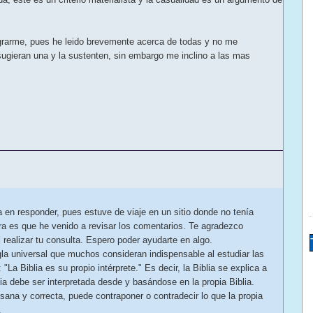
egrarme, pues he leido brevemente acerca de todas y no me
sugieran una y la sustenten, sin embargo me inclino a las mas
 en responder, pues estuve de viaje en un sitio donde no tenía
ra es que he venido a revisar los comentarios. Te agradezco
 realizar tu consulta. Espero poder ayudarte en algo.
la universal que muchos consideran indispensable al estudiar las
"La Biblia es su propio intérprete." Es decir, la Biblia se explica a
ia debe ser interpretada desde y basándose en la propia Biblia.
sana y correcta, puede contraponer o contradecir lo que la propia
.