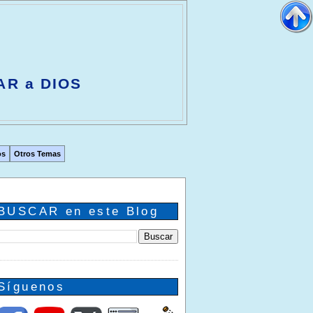
AR a DIOS
os
Otros Temas
BUSCAR en este Blog
Síguenos