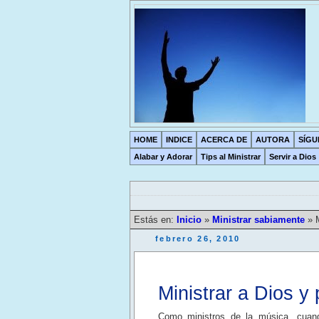
HOME
INDICE
ACERCA DE
AUTORA
SÍGU
Alabar y Adorar
Tips al Ministrar
Servir a Dios
Estás en:
Inicio
»
Ministrar sabiamente
»
febrero 26, 2010
Ministrar a Dios y
C
omo ministros de la música, cuan