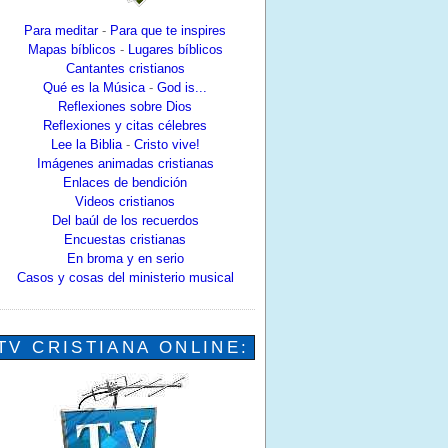
Para meditar
-
Para que te inspires
Mapas bíblicos
-
Lugares bíblicos
Cantantes cristianos
Qué es la Música
-
God is...
Reflexiones sobre Dios
Reflexiones y citas célebres
Lee la Biblia
-
Cristo vive!
Imágenes animadas cristianas
Enlaces de bendición
Videos cristianos
Del baúl de los recuerdos
Encuestas cristianas
En broma y en serio
Casos y cosas del ministerio musical
TV CRISTIANA ONLINE: