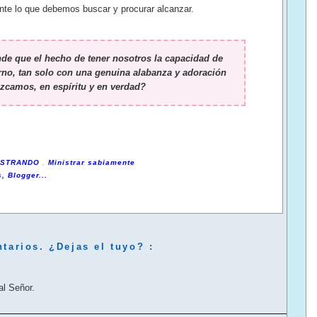
te lo que debemos buscar y procurar alcanzar.
e que el hecho de tener nosotros la capacidad de
erno, tan solo con una genuina alabanza y adoración
ezcamos, en espíritu y en verdad?
ISTRANDO
,
Ministrar sabiamente
tarios. ¿Dejas el tuyo? :
al Señor.