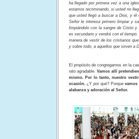
ha llegado por primera vez a una igles
estamos recriminando, si usted no lle
que usted llegó a buscar a Dios, y él 
Señor le interesa primero limpiar y s
limpiándolo con la sangre de Cristo y
es secundario y vendrá con el tiempo.
manera de vestir de los cristianos que
y sobre todo, a aquellos que sirven a D
El propósito de congregarnos en la ca
rato agradable.
Vamos allí pretendie
mismo. Por lo tanto, nuestro vestir
ocasión.
¿Y por qué? Porque
vamos a
alabanza y adoración al Señor.