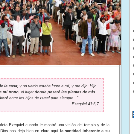
e la casa
; y un varón estaba junto a mí, y me dijo: Hijo
de mi trono
, el lugar
donde posaré las plantas de mis
itaré
entre los hijos de Israel para siempre..."
Ezequiel 43:6,7
ofeta Ezequiel cuando le mostró una visión del templo y de la
Dios nos deja bien en claro aquí
la santidad inherente a su