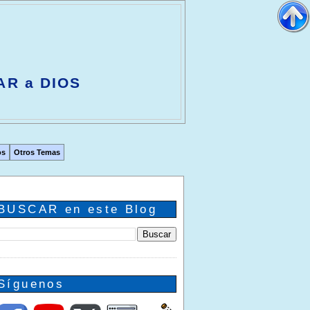
AR a DIOS
os
Otros Temas
BUSCAR en este Blog
Síguenos