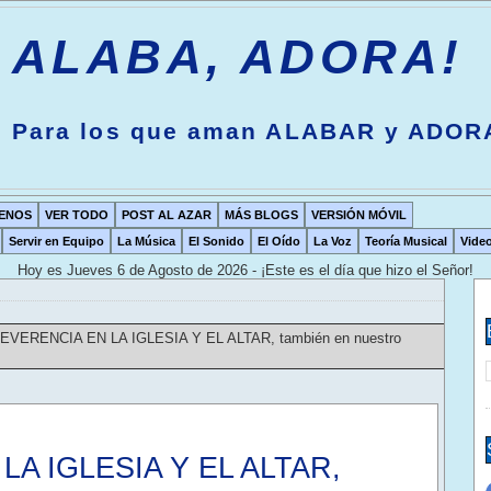
ALABA, ADORA!
Para los que aman ALABAR y ADOR
ENOS
VER TODO
POST AL AZAR
MÁS BLOGS
VERSIÓN MÓVIL
Servir en Equipo
La Música
El Sonido
El Oído
La Voz
Teoría Musical
Vide
Hoy es
Jueves 6 de Agosto de 2026 - ¡Este es el día que hizo el Señor!
EVERENCIA EN LA IGLESIA Y EL ALTAR, también en nuestro
A IGLESIA Y EL ALTAR,