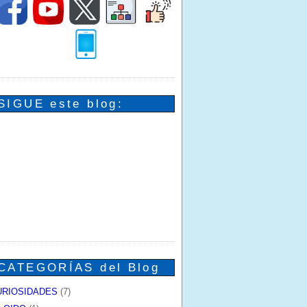
SIGUE este blog:
CATEGORÍAS del Blog
URIOSIDADES
(7)