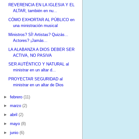
REVERENCIA EN LA IGLESIA Y EL
ALTAR, también en nu...
CÓMO EXHORTAR AL PÚBLICO en
una ministración musical
Ministros? SÍ! Artistas? Quizás...
Actores? ¡Jamás...
LA ALABANZA A DIOS DEBER SER
ACTIVA, NO PASIVA
SER AUTÉNTICO Y NATURAL al
ministrar en un altar d...
PROYECTAR SEGURIDAD al
ministrar en un altar de Dios
►
febrero
(11)
►
marzo
(2)
►
abril
(2)
►
mayo
(8)
►
junio
(6)