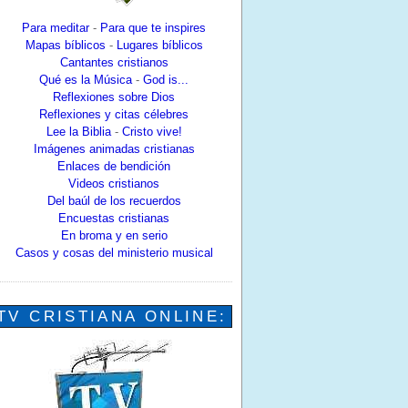
Para meditar
-
Para que te inspires
Mapas bíblicos
-
Lugares bíblicos
Cantantes cristianos
Qué es la Música
-
God is...
Reflexiones sobre Dios
Reflexiones y citas célebres
Lee la Biblia
-
Cristo vive!
Imágenes animadas cristianas
Enlaces de bendición
Videos cristianos
Del baúl de los recuerdos
Encuestas cristianas
En broma y en serio
Casos y cosas del ministerio musical
TV CRISTIANA ONLINE: