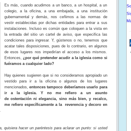
Es más, cuando acudimos a un banco, a un hospital, a un
So
colegio, a la oficina, a una embajada, a una institución
Sí
gubernamental y demás, nos ceñimos a las normas de
Má
vestir establecidas por dichas entidades para entrar a sus
instalaciones. Incluso es común que coloquen a la vista en
la entrada del sitio un cartel de aviso, que especifica las
condiciones para ingresar. Y, gústenos o no, tenemos que
acatar tales disposiciones, pues de lo contrario, en algunos
de esos lugares nos impedirían el acceso a los mismos.
Entonces,
¿por qué pretender acudir a la iglesia como si
fuéramos a cualquier lado?
Hay quienes sugieren que si no consideramos apropiado un
vestido para ir a la oficina o algunos de los lugares
mencionados,
entonces tampoco deberíamos usarlo para
ir a la iglesia.
Y no me refiero a un asunto
de
ostentación ni elegancia, sino más bien, y recalco,
me refiero específicamente a la reverencia y decoro en
.
 quisiera hacer un paréntesis para aclarar un punto: si usted