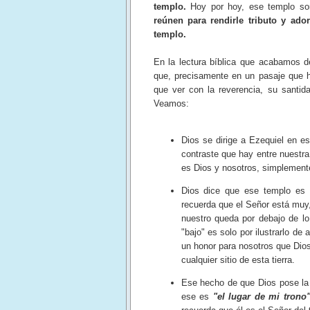
templo.
Hoy por hoy, ese templo son
reúnen para rendirle tributo y ad
templo.
En la lectura bíblica que acabamos 
que, precisamente en un pasaje que h
que ver con la reverencia, su santida
Veamos:
Dios se dirige a Ezequiel en
contraste que hay entre nuestra 
es Dios y nosotros, simplemen
Dios dice que ese templo e
recuerda que el Señor está muy,
nuestro queda por debajo de lo
"bajo" es solo por ilustrarlo de
un honor para nosotros que Dios
cualquier sitio de esta tierra.
Ese hecho de que Dios pose la 
ese es
"el lugar de mi trono