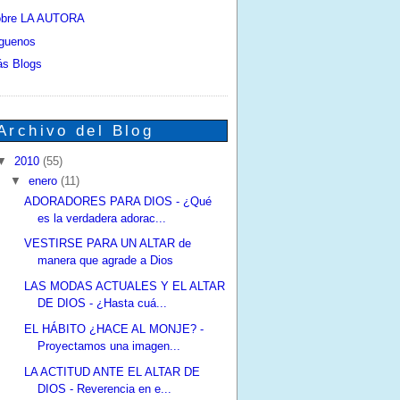
bre LA AUTORA
guenos
s Blogs
Archivo del Blog
▼
2010
(55)
▼
enero
(11)
ADORADORES PARA DIOS - ¿Qué
es la verdadera adorac...
VESTIRSE PARA UN ALTAR de
manera que agrade a Dios
LAS MODAS ACTUALES Y EL ALTAR
DE DIOS - ¿Hasta cuá...
EL HÁBITO ¿HACE AL MONJE? -
Proyectamos una imagen...
LA ACTITUD ANTE EL ALTAR DE
DIOS - Reverencia en e...