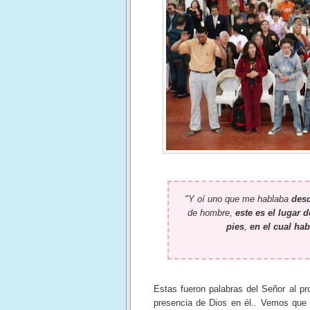
"Y oí uno que me hablaba
desd
de hombre,
este es el lugar 
pies
,
en el cual hab
Estas fueron palabras del Señor al pr
presencia de Dios en él.. Vemos que 