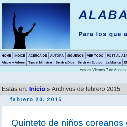
ALABA
Para los que
HOME
INDICE
ACERCA DE
AUTORA
SÍGUENOS
VER TODO
POST AL AZ
Alabar y Adorar
Tips al Ministrar
Servir a Dios
Servir en Equipo
La Música
E
Hoy es
Viernes 7 de Agosto 
Estás en:
Inicio
» Archivos de febrero 2015
febrero 23, 2015
Quinteto de niños coreanos g