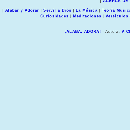
|
ACERCA DE
|
Alabar y Adorar
|
Servir a Dios
|
La Música
|
Teoría Music
Curiosidades
|
Meditaciones
|
Versículos
¡ALABA, ADORA!
- Autora:
VIC