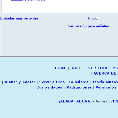
Entradas más recientes
Inicio
Ver versión para móviles
|
HOME
|
INDICE
|
VER TODO
|
PO
|
ACERCA DE
|
Alabar y Adorar
|
Servir a Dios
|
La Música
|
Teoría Music
Curiosidades
|
Meditaciones
|
Versículos
¡ALABA, ADORA!
- Autora:
VIC