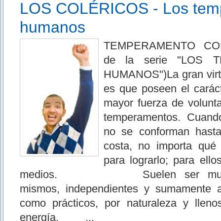
LOS COLÉRICOS - Los tem
humanos
TEMPERAMENTO COL
de la serie "LOS
HUMANOS")La gran virtu
es que poseen el caráct
mayor fuerza de volunt
temperamentos. Cuand
no se conforman hasta
costa, no importa qué
para lograrlo; para ellos
medios. Suelen ser muy s
mismos, independientes y sumamente au
como prácticos, por naturaleza y llen
energía. ...