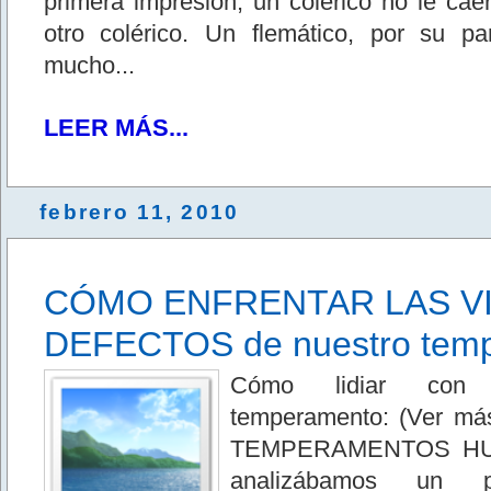
primera impresión, un colérico no le ca
otro colérico. Un flemático, por su pa
mucho...
LEER MÁS...
febrero 11, 2010
CÓMO ENFRENTAR LAS V
DEFECTOS de nuestro tem
Cómo lidiar con 
temperamento: (Ver má
TEMPERAMENTOS HUM
analizábamos un