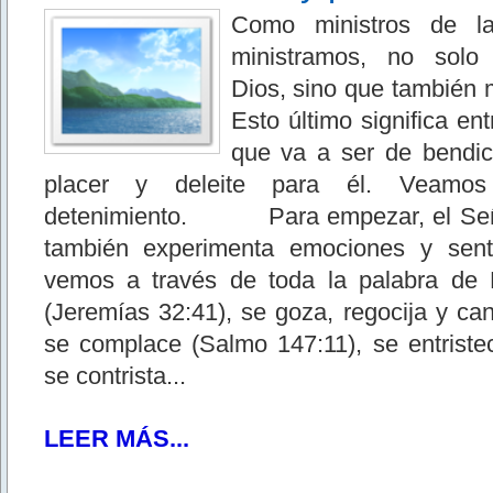
Como ministros de l
ministramos, no solo
Dios, sino que también 
Esto último significa en
que va a ser de bendici
placer y deleite para él. Veam
detenimiento. Para empezar, el Seño
también experimenta emociones y senti
vemos a través de toda la palabra de 
(Jeremías 32:41), se goza, regocija y can
se complace (Salmo 147:11), se entriste
se contrista...
LEER MÁS...