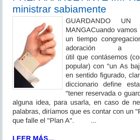
ministrar sabiamente
GUARDANDO UN
MANGACuando vamos a 
un tiempo congregacio
adoración a 
útil que contásemos (c
popular) con "un As baj
en sentido figurado,
diccionario define es
"tener reservada o guar
alguna idea, para usarla, en caso de ne
palabras, diríamos que es contar con un "
que falle el "Plan A". ...
LEER MÁS...