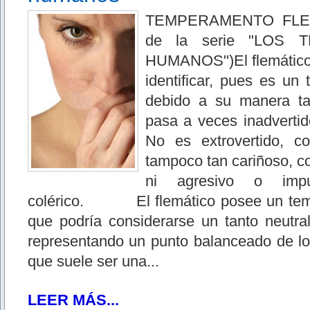
TEMPERAMENTO FLEM
de la serie "LOS
HUMANOS")El flemático 
identificar, pues es un
debido a su manera ta
pasa a veces inadvertid
No es extrovertido, c
tampoco tan cariñoso, c
ni agresivo o impu
colérico. El flemático posee un tem
que podría considerarse un tanto neutra
representando un punto balanceado de los
que suele ser una...
LEER MÁS...