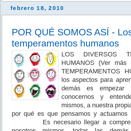
febrero 18, 2010
POR QUÉ SOMOS ASÍ - Lo
temperamentos humanos
LOS DIVERSOS T
HUMANOS (Ver más d
TEMPERAMENTOS HU
los aspectos para apren
demás es empezar p
conocernos y entend
mismos, a nuestra propia
por qué es que pensamos y actuamos 
Es necesario llegar a comprend
nosotros mismos, todas las demás 