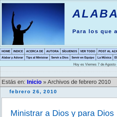
ALABA
Para los que
HOME
INDICE
ACERCA DE
AUTORA
SÍGUENOS
VER TODO
POST AL AZ
Alabar y Adorar
Tips al Ministrar
Servir a Dios
Servir en Equipo
La Música
E
Hoy es
Viernes 7 de Agosto 
Estás en:
Inicio
» Archivos de febrero 2010
febrero 26, 2010
Ministrar a Dios y para Dios