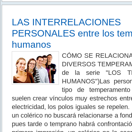
LAS INTERRELACIONES
PERSONALES entre los te
humanos
CÓMO SE RELACIONA
DIVERSOS TEMPERAME
de la serie "LOS
HUMANOS")Las person
tipo de temperamento
suelen crear vínculos muy estrechos entre
electricidad, los polos iguales se rep
un colérico no buscará relacionarse a fond
pues tarde o temprano habrá confrontaci