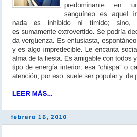
predominante en u
sanguíneo es aquel i
nada es inhibido ni tímido; sino, p
es sumamente extrovertido. Se podría dec
da vergüenza. Es entusiasta, espontáne
y es algo impredecible. Le encanta social
alma de la fiesta. Es amigable con todos y
tipo de energía interior: esa “chispa” o c
atención; por eso, suele ser popular y, de 
LEER MÁS...
febrero 16, 2010