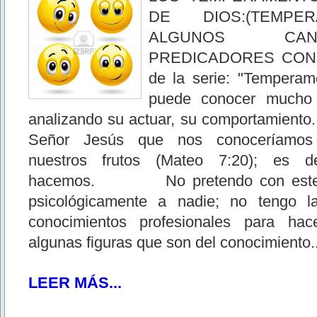
DE DIOS:(TEMPE
ALGUNOS CA
PREDICADORES CONO
de la serie: "Tempera
puede conocer mucho 
analizando su actuar, su comportamiento.
Señor Jesús que nos conoceríamos
nuestros frutos (Mateo 7:20); es d
hacemos. No pretendo con este art
psicológicamente a nadie; no tengo la
conocimientos profesionales para hac
algunas figuras que son del conocimiento..
LEER MÁS...