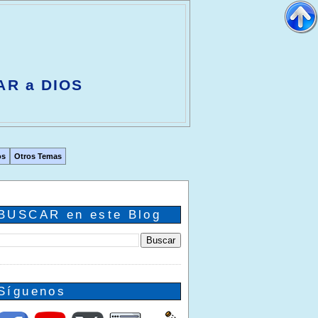
AR a DIOS
os
Otros Temas
BUSCAR en este Blog
Síguenos