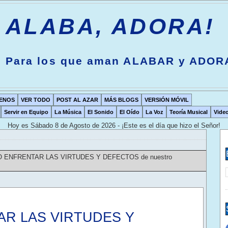
ALABA, ADORA!
Para los que aman ALABAR y ADOR
ENOS
VER TODO
POST AL AZAR
MÁS BLOGS
VERSIÓN MÓVIL
Servir en Equipo
La Música
El Sonido
El Oído
La Voz
Teoría Musical
Vide
Hoy es
Sábado 8 de Agosto de 2026 - ¡Este es el día que hizo el Señor!
 ENFRENTAR LAS VIRTUDES Y DEFECTOS de nuestro
R LAS VIRTUDES Y