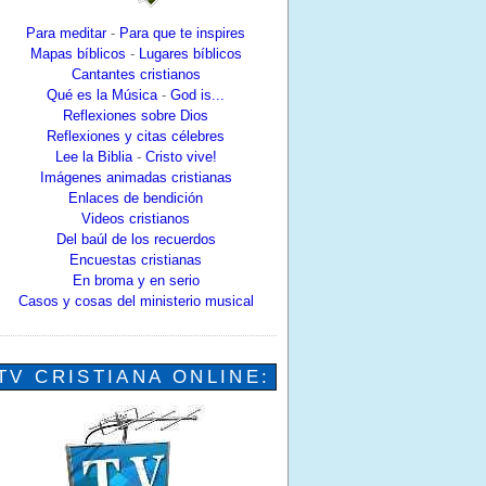
Para meditar
-
Para que te inspires
Mapas bíblicos
-
Lugares bíblicos
Cantantes cristianos
Qué es la Música
-
God is...
Reflexiones sobre Dios
Reflexiones y citas célebres
Lee la Biblia
-
Cristo vive!
Imágenes animadas cristianas
Enlaces de bendición
Videos cristianos
Del baúl de los recuerdos
Encuestas cristianas
En broma y en serio
Casos y cosas del ministerio musical
TV CRISTIANA ONLINE: