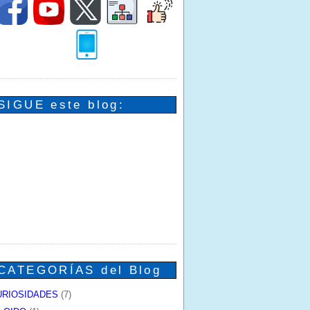
SIGUE este blog:
CATEGORÍAS del Blog
URIOSIDADES
(7)