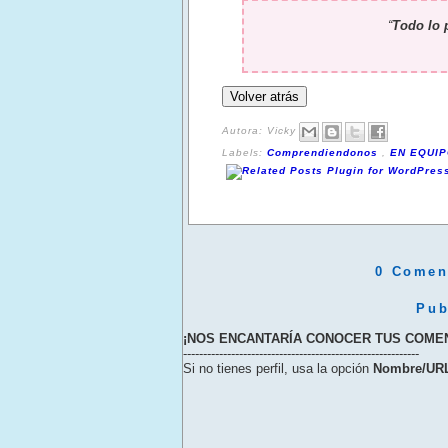
“
Todo lo 
Autora:
Vicky
Labels:
Comprendiendonos
,
EN EQUI
0 Coment
Pub
¡NOS ENCANTARÍA CONOCER TUS COME
-----------------------------------------------------------
Si no tienes perfil, usa la opción
Nombre/UR