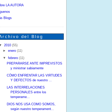
bre LA AUTORA
guenos
s Blogs
Archivo del Blog
▼
2010
(55)
►
enero
(11)
▼
febrero
(11)
PREPARARSE ANTE IMPREVISTOS
y ministrar sabiamente
CÓMO ENFRENTAR LAS VIRTUDES
Y DEFECTOS de nuestro ...
LAS INTERRELACIONES
PERSONALES entre los
temperame...
DIOS NOS USA COMO SOMOS,
según nuestro temperament...