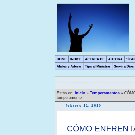
HOME
INDICE
ACERCA DE
AUTORA
SÍGU
Alabar y Adorar
Tips al Ministrar
Servir a Dios
Estás en:
Inicio
»
Temperamentos
»
CÓMO
temperamento
febrero 11, 2010
CÓMO ENFRENTA